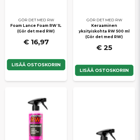
GÖR DET MED RW
GÖR DET MED RW
Foam Lance Foam RW 1L
Keraaminen
(Gör det med RW)
yksityiskohta RW 500 ml
(Gör det med RW)
€ 16,97
€ 25
LISÄÄ OSTOSKORIIN
LISÄÄ OSTOSKORIIN