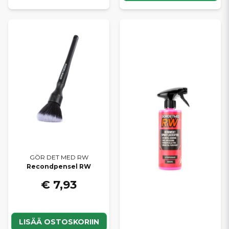
GÖR DET MED RW
Recondpensel RW
€ 7,93
LISÄÄ OSTOSKORIIN