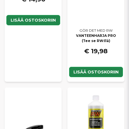
LISÄÄ OSTOSKORIIN
GÖR DET MED RW
VANTEENHARJA PRO
(Tee se RW:llä)
€ 19,98
LISÄÄ OSTOSKORIIN