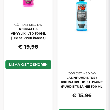
GÖR DET MED RW
RENKAAT &
VINYYLIKIILTO 500ML
(Tee se RW:n kanssa)
€ 19,98
LISÄÄ OSTOSKORIIN
GÖR DET MED RW
LASINPUHDISTUS /
IKKUNANPUHDISTUSAINE
(PUHDISTUSAINE) 500 ML
€ 15,96