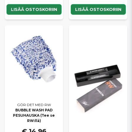
LISÄÄ OSTOSKORIIN
LISÄÄ OSTOSKORIIN
GÖR DET MED RW
BUBBLE WASH PAD
PESUHAUSKA (Tee se
RW:llä)
€ 14,96