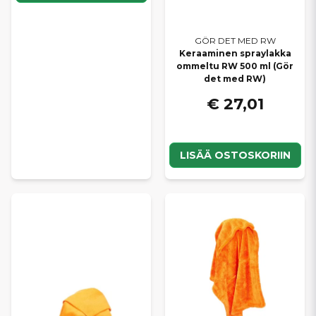
GÖR DET MED RW
Keraaminen spraylakka
ommeltu RW 500 ml (Gör
det med RW)
€ 27,01
LISÄÄ OSTOSKORIIN