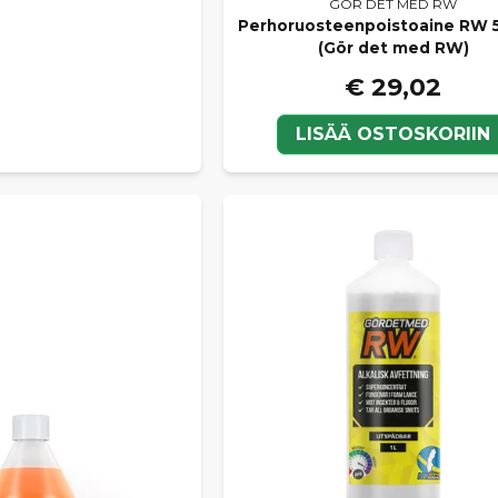
GÖR DET MED RW
Perhoruosteenpoistoaine RW 
(Gör det med RW)
€ 29,02
LISÄÄ OSTOSKORIIN