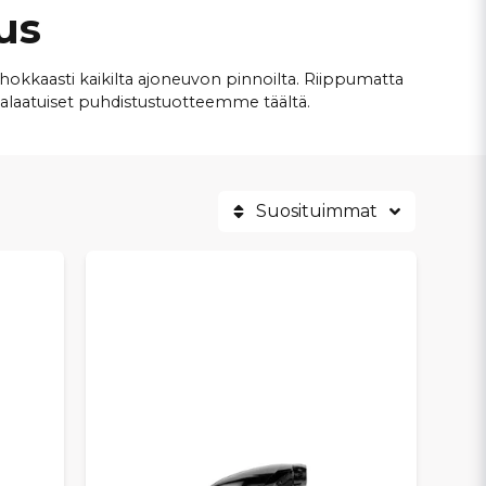
us
hokkaasti kaikilta ajoneuvon pinnoilta. Riippumatta
ealaatuiset puhdistustuotteemme täältä.
Suosituimmat