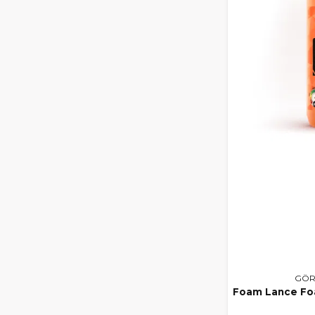
GÖR
Foam Lance Fo