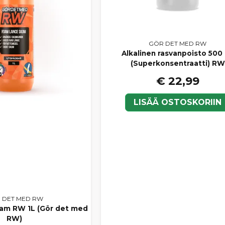
GÖR DET MED RW
Alkalinen rasvanpoisto 500
(Superkonsentraatti) RW
€ 22,99
LISÄÄ OSTOSKORIIN
 DET MED RW
am RW 1L (Gör det med
RW)