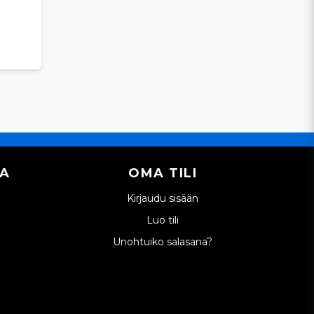
IA
OMA TILI
Kirjaudu sisään
Luo tili
Unohtuiko salasana?