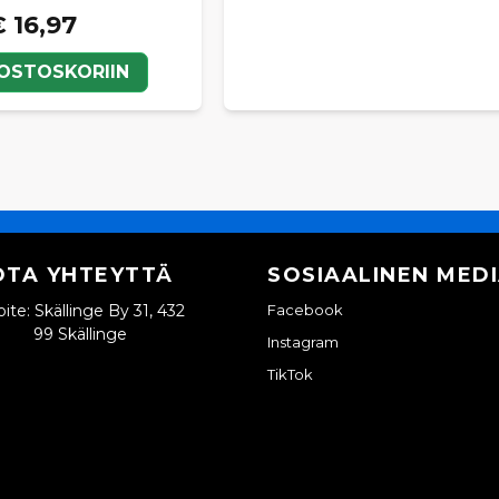
 16,97
 OSTOSKORIIN
OTA YHTEYTTÄ
SOSIAALINEN MED
ite: Skällinge By 31, 432
Facebook
99 Skällinge
Instagram
TikTok