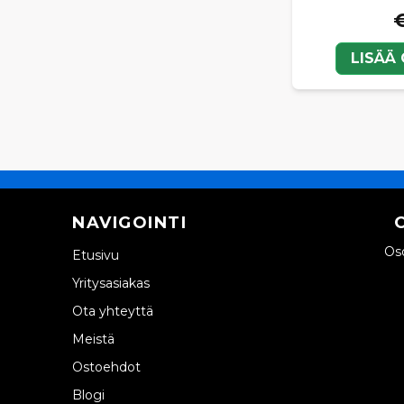
€
LISÄÄ
NAVIGOINTI
Oso
Etusivu
Yritysasiakas
Ota yhteyttä
Meistä
Ostoehdot
Blogi