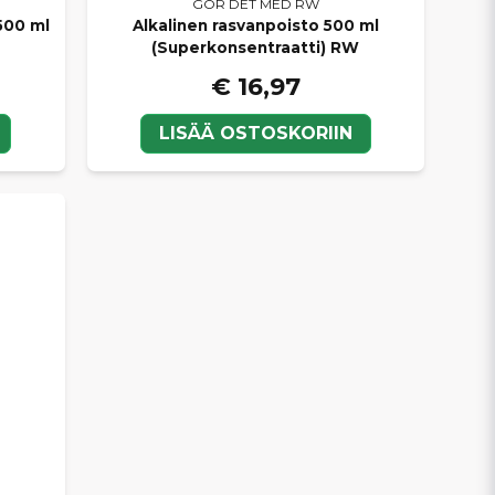
GÖR DET MED RW
500 ml
Alkalinen rasvanpoisto 500 ml
(Superkonsentraatti) RW
€ 16,97
LISÄÄ OSTOSKORIIN