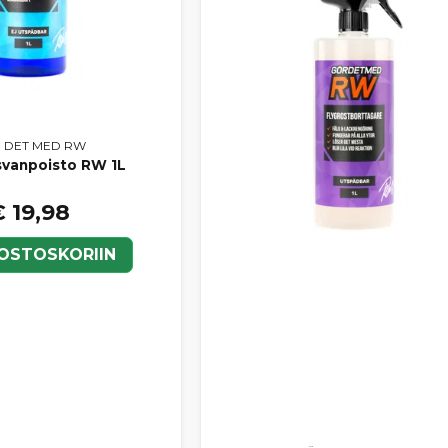
 DET MED RW
svanpoisto RW 1L
 19,98
 OSTOSKORIIN