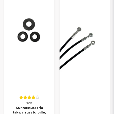
SCP
Kunnostussarja
takajarrusatuloille,