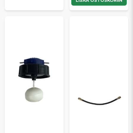
LISÄÄ OSTOSKORIIN