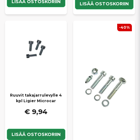
LISÄÄ OSTOSKORIIN
LISÄÄ OSTOSKORIIN
-40%
Ruuvit takajarrulevylle 4
kpl Ligier Microcar
€ 9,94
LISÄÄ OSTOSKORIIN