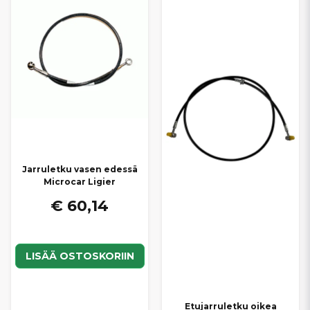
Jarruletku vasen edessä
Microcar Ligier
€ 60,14
LISÄÄ OSTOSKORIIN
Etujarruletku oikea