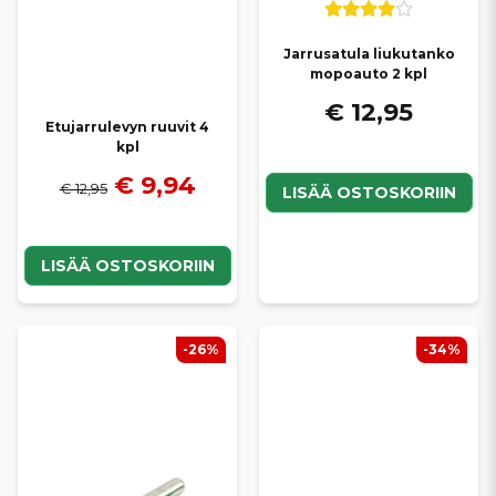
Jarrusatula liukutanko
mopoauto 2 kpl
€ 12,95
Etujarrulevyn ruuvit 4
kpl
€ 9,94
€ 12,95
LISÄÄ OSTOSKORIIN
LISÄÄ OSTOSKORIIN
-26%
-34%