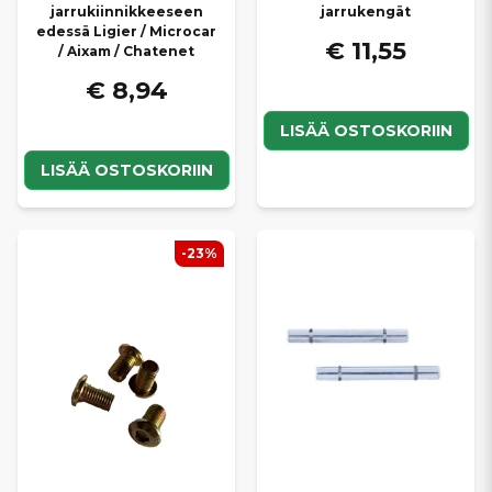
jarrukiinnikkeeseen
jarrukengät
edessä Ligier / Microcar
€ 11,55
/ Aixam / Chatenet
€ 8,94
LISÄÄ OSTOSKORIIN
LISÄÄ OSTOSKORIIN
-23%