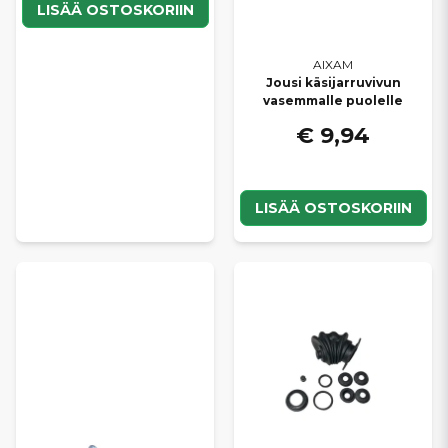
LISÄÄ OSTOSKORIIN
AIXAM
Jousi käsijarruvivun
vasemmalle puolelle
€ 9,94
LISÄÄ OSTOSKORIIN