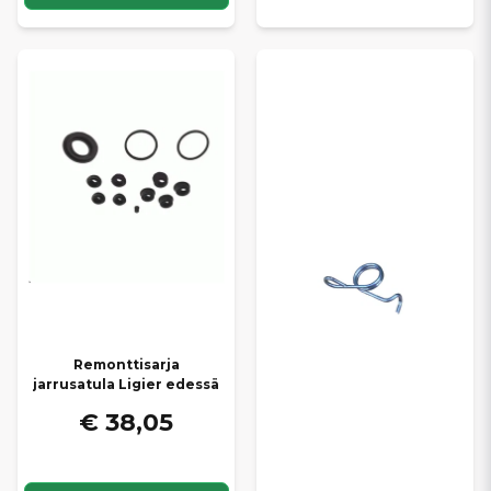
Remonttisarja
jarrusatula Ligier edessä
€ 38,05