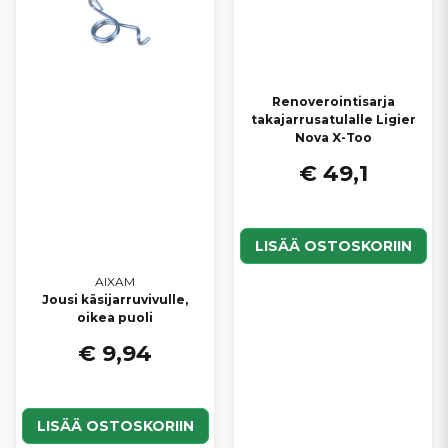
Renoverointisarja
takajarrusatulalle Ligier
Nova X-Too
€ 49,1
LISÄÄ OSTOSKORIIN
AIXAM
Jousi käsijarruvivulle,
oikea puoli
€ 9,94
LISÄÄ OSTOSKORIIN