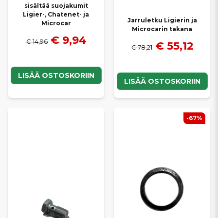
sisältää suojakumit
Ligier-, Chatenet- ja
Jarruletku Ligierin ja
Microcar
Microcarin takana
€ 9,94
€ 14,96
€ 55,12
€ 78,21
LISÄÄ OSTOSKORIIN
LISÄÄ OSTOSKORIIN
-67%