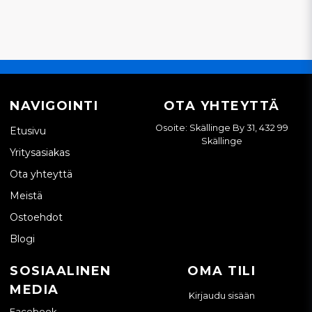
NAVIGOINTI
OTA YHTEYTTÄ
Osoite: Skällinge By 31, 432 99
Etusivu
Skällinge
Yritysasiakas
Ota yhteyttä
Meistä
Ostoehdot
Blogi
SOSIAALINEN
OMA TILI
MEDIA
Kirjaudu sisään
Facebook