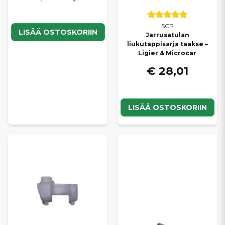
SCP
LISÄÄ OSTOSKORIIN
Jarrusatulan
liukutappisarja taakse –
Ligier & Microcar
€ 28,01
LISÄÄ OSTOSKORIIN