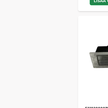
LISÄÄ