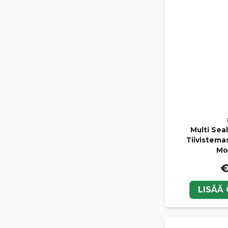
Multi Sea
Tiivistema
Mo
€
LISÄÄ