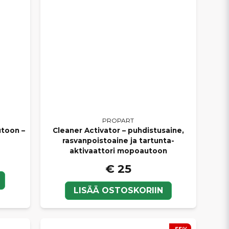
PROPART
utoon –
Cleaner Activator – puhdistusaine,
rasvanpoistoaine ja tartunta-
aktivaattori mopoautoon
€ 25
LISÄÄ OSTOSKORIIN