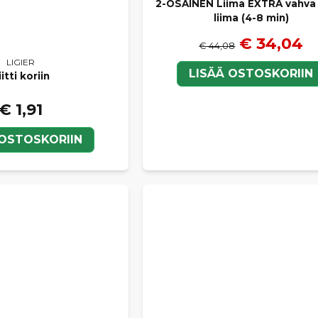
2-OSAINEN Liima EXTRA vahva
liima (4-8 min)
€ 34,04
€ 44,08
LIGIER
LISÄÄ OSTOSKORIIN
itti koriin
€ 1,91
 OSTOSKORIIN