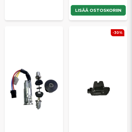
LISÄÄ OSTOSKORIIN
-30%