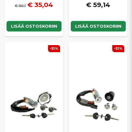
€ 35,04
€ 59,14
€ 50,1
LISÄÄ OSTOSKORIIN
LISÄÄ OSTOSKORIIN
-51%
-51%