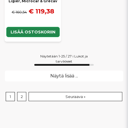
Ligier, Microcar & Grecav
€ 119,38
€ 160,54
LISÄÄ OSTOSKORIIN
Näytetään 1-25 / 27 i Lukot ja
tarvikkeet
Näytä lisää ...
1
2
Seuraava »