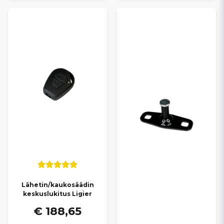
Lähetin/kaukosäädin
keskuslukitus Ligier
€ 188,65