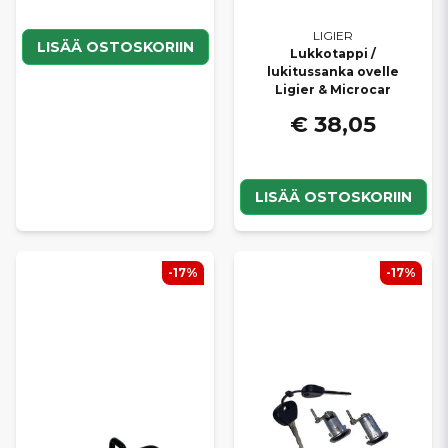
LIGIER
LISÄÄ OSTOSKORIIN
Lukkotappi /
lukitussanka ovelle
Ligier & Microcar
€ 38,05
LISÄÄ OSTOSKORIIN
-17%
-17%