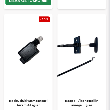
LISÄÄ OSTOSKORIIN
-30%
Keskuslukitusmoottori
Kaapeli / konepellin
Aixam & Ligier
avaaja Ligier