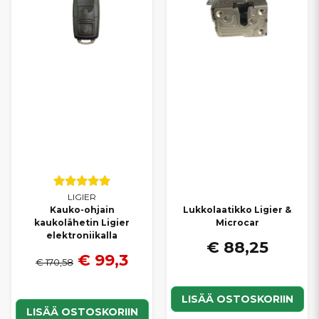
LIGIER
Kauko-ohjain
Lukkolaatikko Ligier &
kaukolähetin Ligier
Microcar
elektroniikalla
€ 88,25
€ 99,3
€ 170,58
LISÄÄ OSTOSKORIIN
LISÄÄ OSTOSKORIIN