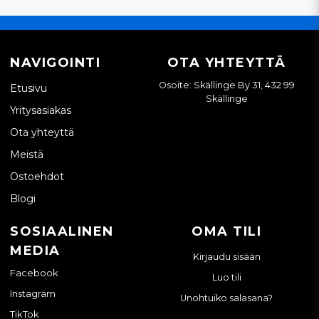
NAVIGOINTI
OTA YHTEYTTÄ
Osoite: Skällinge By 31, 432 99
Etusivu
Skällinge
Yritysasiakas
Ota yhteyttä
Meistä
Ostoehdot
Blogi
SOSIAALINEN
OMA TILI
MEDIA
Kirjaudu sisään
Facebook
Luo tili
Instagram
Unohtuiko salasana?
TikTok