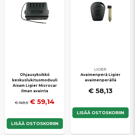
LIGIER
Ohjausyksikkö
Avaimenperä Ligier
keskuslukitusmoduuli
avaimenperällä
Aixam Ligier Microcar
€ 58,13
ilman avainta
€ 59,14
€ 149,5
LISÄÄ OSTOSKORIIN
LISÄÄ OSTOSKORIIN