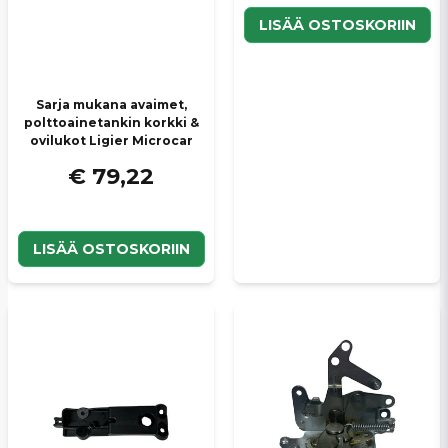
LISÄÄ OSTOSKORIIN
Sarja mukana avaimet,
polttoainetankin korkki &
ovilukot Ligier Microcar
€ 79,22
LISÄÄ OSTOSKORIIN