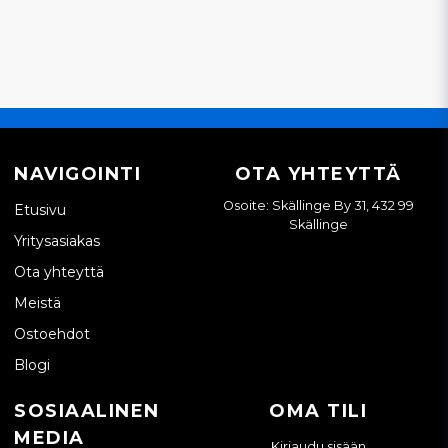
NAVIGOINTI
OTA YHTEYTTÄ
Osoite: Skällinge By 31, 432 99
Etusivu
Skällinge
Yritysasiakas
Ota yhteyttä
Meistä
Ostoehdot
Blogi
SOSIAALINEN
OMA TILI
MEDIA
Kirjaudu sisään