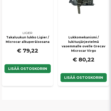
LIGIER
Takaluukun lukko Ligier /
Lukkomekanismi /
Microcar alkuperäisosana
lukitusjärjestelmä
vasemmalle ovelle Grecav
€ 79,22
Microcar Virgo
€ 80,22
LISÄÄ OSTOSKORIIN
LISÄÄ OSTOSKORIIN