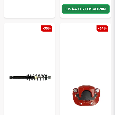
LISÄÄ OSTOSKORIIN
-35%
-64%