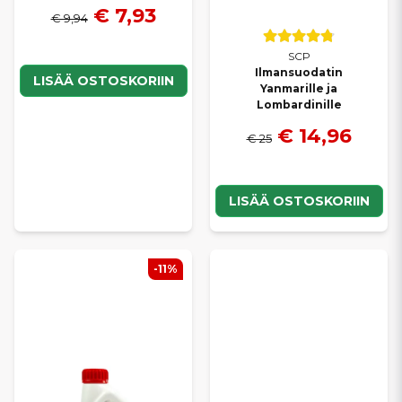
€ 7,93
€ 9,94
SCP
Ilmansuodatin
LISÄÄ OSTOSKORIIN
Yanmarille ja
Lombardinille
€ 14,96
€ 25
LISÄÄ OSTOSKORIIN
-11%