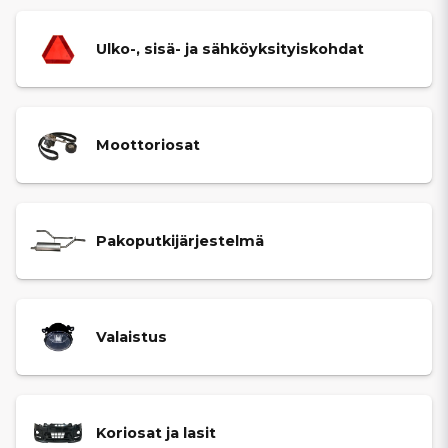
Ulko-, sisä- ja sähköyksityiskohdat
Moottoriosat
Pakoputkijärjestelmä
Valaistus
Koriosat ja lasit