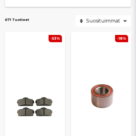
671 Tuotteet
Suosituimmat
-53%
-18%