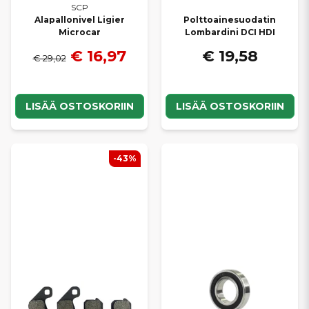
SCP
Alapallonivel Ligier
Polttoainesuodatin
Microcar
Lombardini DCI HDI
€ 16,97
€ 19,58
€ 29,02
LISÄÄ OSTOSKORIIN
LISÄÄ OSTOSKORIIN
-43%