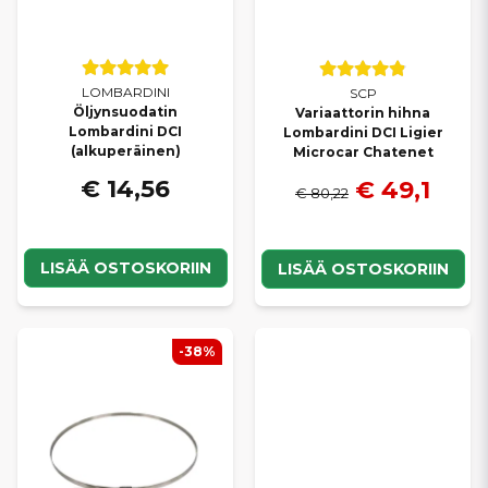
LOMBARDINI
SCP
Öljynsuodatin
Variaattorin hihna
Lombardini DCI
Lombardini DCI Ligier
(alkuperäinen)
Microcar Chatenet
€ 14,56
€ 49,1
€ 80,22
LISÄÄ OSTOSKORIIN
LISÄÄ OSTOSKORIIN
-38%