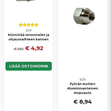
SCP
Kiinnittää vetonivelen ja
ohjausvaihteen kannen
€ 4,92
€ 7,93
LISÄÄ OSTOSKORIIN
SCP
Pyörän mutteri
Alumiinivanteinen
mopoauto
€ 8,94