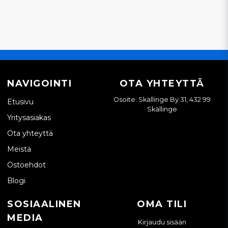
NAVIGOINTI
OTA YHTEYTTÄ
Osoite: Skällinge By 31, 432 99
Etusivu
Skällinge
Yritysasiakas
Ota yhteyttä
Meistä
Ostoehdot
Blogi
SOSIAALINEN
OMA TILI
MEDIA
Kirjaudu sisään