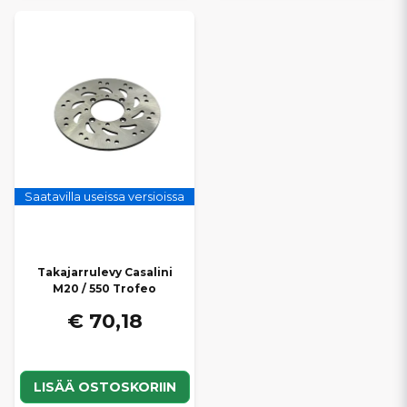
Saatavilla useissa versioissa
Takajarrulevy Casalini
M20 / 550 Trofeo
€ 70,18
LISÄÄ OSTOSKORIIN