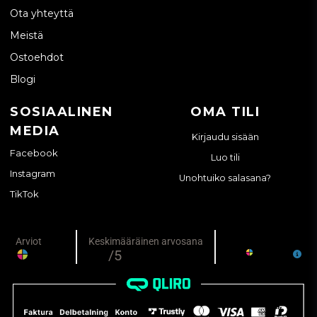
Ota yhteyttä
Meistä
Ostoehdot
Blogi
SOSIAALINEN
OMA TILI
MEDIA
Kirjaudu sisään
Facebook
Luo tili
Instagram
Unohtuiko salasana?
TikTok