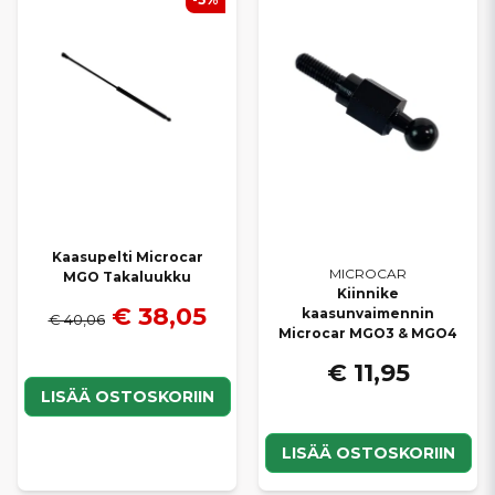
Kaasupelti Microcar
MICROCAR
MGO Takaluukku
Kiinnike
€ 38,05
kaasunvaimennin
€ 40,06
Microcar MGO3 & MGO4
€ 11,95
LISÄÄ OSTOSKORIIN
LISÄÄ OSTOSKORIIN