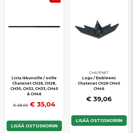
CHATENET
Lista ikkunoille / oville
Logo / Embleemi
Chatenet CH26, CH28,
Chatenet CH26 CH40
CH30, CH32, CH33, CH40
CH46
& CH46
€ 39,06
€ 35,04
€ 38,05
LISÄÄ OSTOSKORIIN
LISÄÄ OSTOSKORIIN