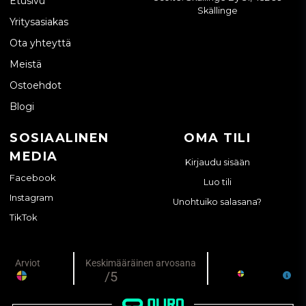
Etusivu
Skällinge
Yritysasiakas
Ota yhteyttä
Meistä
Ostoehdot
Blogi
SOSIAALINEN
OMA TILI
MEDIA
Kirjaudu sisään
Facebook
Luo tili
Instagram
Unohtuiko salasana?
TikTok