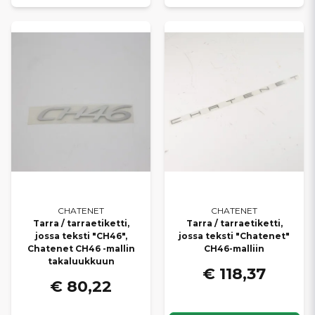
CHATENET
CHATENET
Tarra / tarraetiketti,
Tarra / tarraetiketti,
jossa teksti "CH46",
jossa teksti "Chatenet"
Chatenet CH46 -mallin
CH46-malliin
takaluukkuun
€ 118,37
€ 80,22