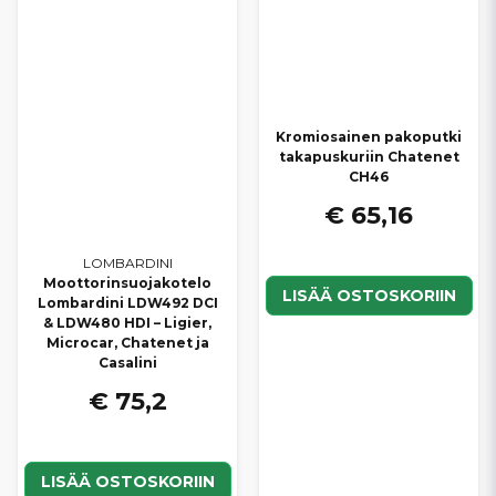
Kromiosainen pakoputki
takapuskuriin Chatenet
CH46
€ 65,16
LOMBARDINI
Moottorinsuojakotelo
LISÄÄ OSTOSKORIIN
Lombardini LDW492 DCI
& LDW480 HDI – Ligier,
Microcar, Chatenet ja
Casalini
€ 75,2
LISÄÄ OSTOSKORIIN