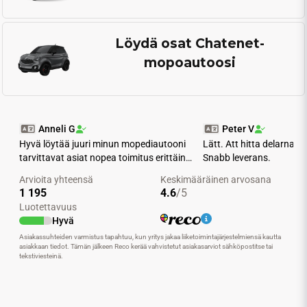
Löydä osat Chatenet-
mopoautoosi