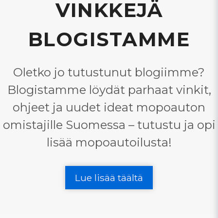
VINKKEJÄ
BLOGISTAMME
Oletko jo tutustunut blogiimme?
Blogistamme löydät parhaat vinkit,
ohjeet ja uudet ideat mopoauton
omistajille Suomessa – tutustu ja opi
lisää mopoautoilusta!
Lue lisää täältä