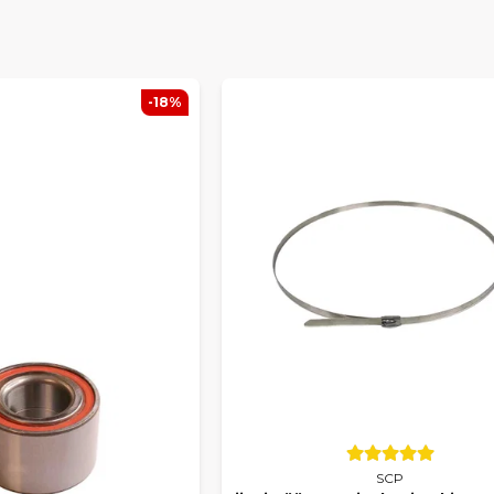
-18%
SCP