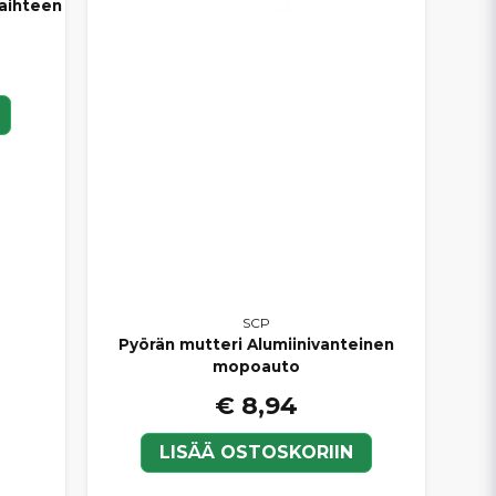
vaihteen
SCP
Pyörän mutteri Alumiinivanteinen
mopoauto
€ 8,94
LISÄÄ OSTOSKORIIN