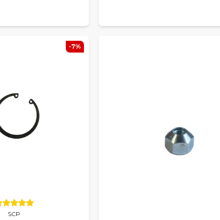
-7%
SCP