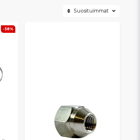
Suosituimmat
-38%