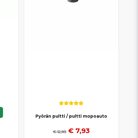
Pyörän pultti / pultti mopoauto
€ 7,93
€ 12,95