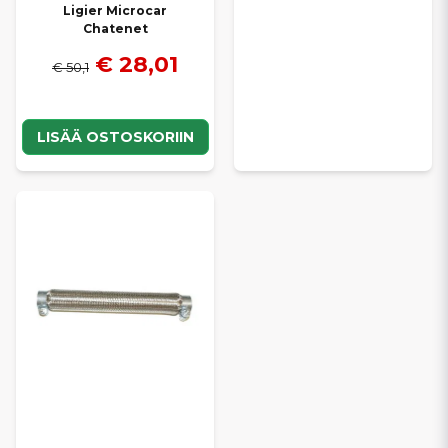
Ligier Microcar
Chatenet
€ 28,01
€ 50,1
LISÄÄ OSTOSKORIIN