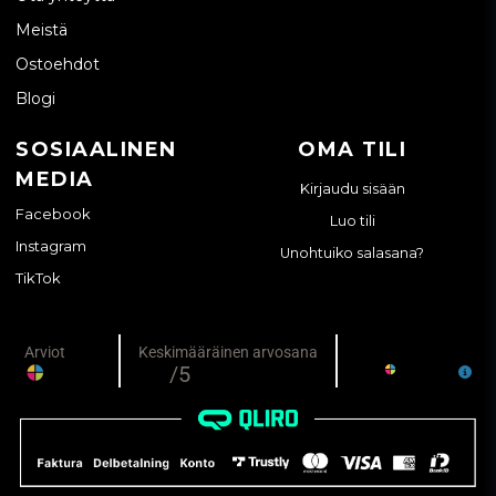
Meistä
Ostoehdot
Blogi
SOSIAALINEN
OMA TILI
MEDIA
Kirjaudu sisään
Facebook
Luo tili
Instagram
Unohtuiko salasana?
TikTok