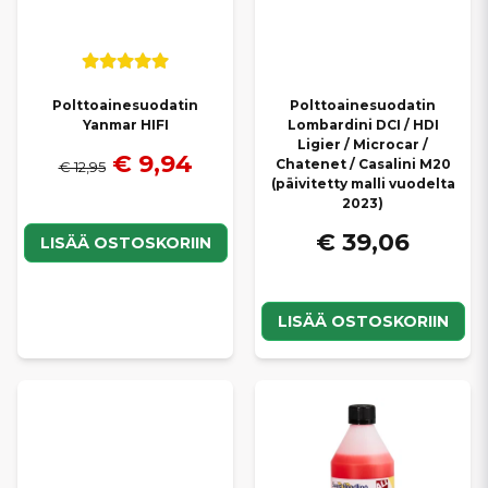
Polttoainesuodatin
Polttoainesuodatin
Yanmar HIFI
Lombardini DCI / HDI
Ligier / Microcar /
€ 9,94
Chatenet / Casalini M20
€ 12,95
(päivitetty malli vuodelta
2023)
€ 39,06
LISÄÄ OSTOSKORIIN
LISÄÄ OSTOSKORIIN