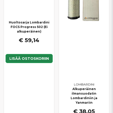
Huoltosarja Lombardini
FOCS Progress 502 (Ei
alkuperäinen)
€ 59,14
LISÄÄ OSTOSKORIIN
LOMBARDINI
Alkuperäinen
ilmansuodatin
Lombardiniin ja
Yanmariin
€ 38,05