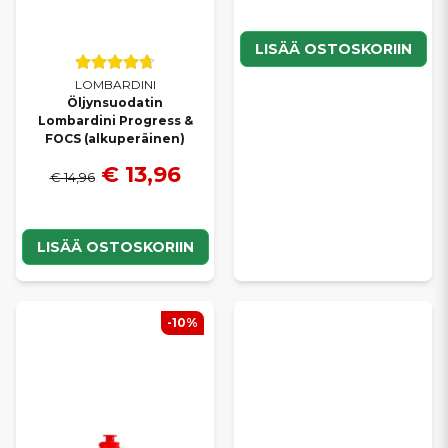
LISÄÄ OSTOSKORIIN
LOMBARDINI
Öljynsuodatin
Lombardini Progress &
FOCS (alkuperäinen)
€ 13,96
€ 14,96
LISÄÄ OSTOSKORIIN
-10%