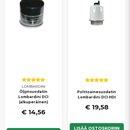
LOMBARDINI
Öljynsuodatin
Polttoainesuodatin
Lombardini DCI
Lombardini DCI HDI
(alkuperäinen)
€ 19,58
€ 14,56
LISÄÄ OSTOSKORIIN