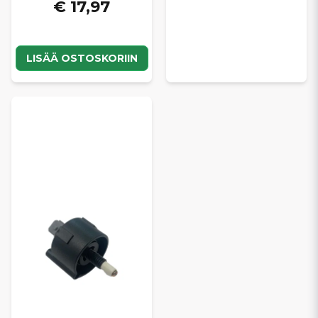
€ 17,97
LISÄÄ OSTOSKORIIN