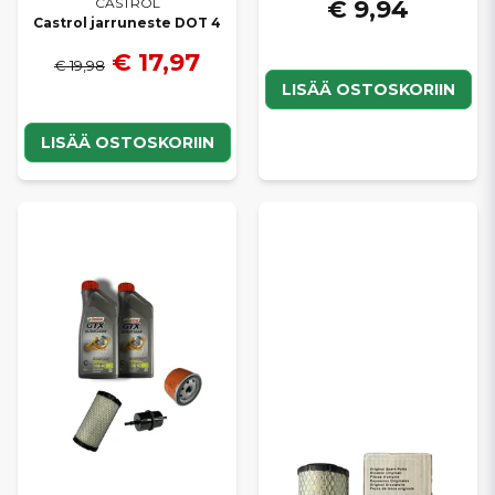
€ 9,94
CASTROL
Castrol jarruneste DOT 4
€ 17,97
€ 19,98
LISÄÄ OSTOSKORIIN
LISÄÄ OSTOSKORIIN