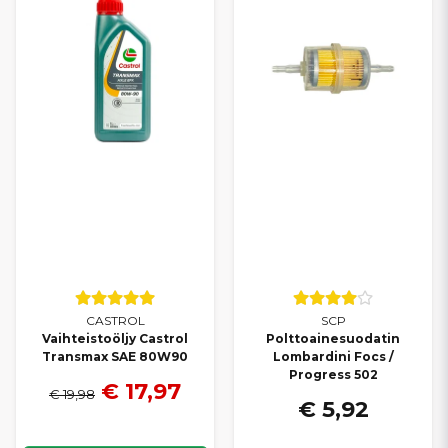
CASTROL
SCP
Vaihteistoöljy Castrol
Polttoainesuodatin
Transmax SAE 80W90
Lombardini Focs /
Progress 502
€ 17,97
€ 19,98
€ 5,92