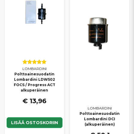
LOMBARDINI
Polttoainesuodatin
Lombardini LDW502
FOCS / Progress ACT
alkuperäinen
€ 13,96
LOMBARDINI
Polttoainesuodatin
Lombardini DCI
LISÄÄ OSTOSKORIIN
(alkuperäinen)