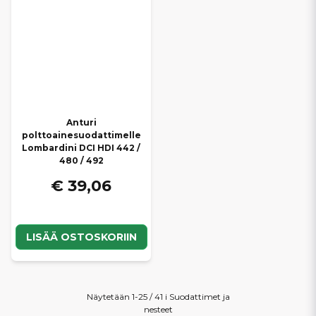
Anturi
polttoainesuodattimelle
Lombardini DCI HDI 442 /
480 / 492
€ 39,06
LISÄÄ OSTOSKORIIN
Näytetään 1-25 / 41 i Suodattimet ja
nesteet