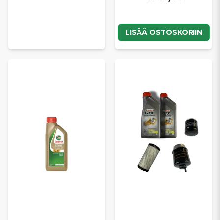
LISÄÄ OSTOSKORIIN