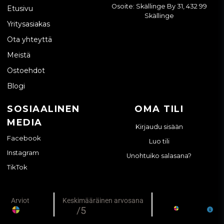
Osoite: Skällinge By 31, 432 99
Etusivu
Skällinge
Yritysasiakas
Ota yhteyttä
Meistä
Ostoehdot
Blogi
SOSIAALINEN
OMA TILI
MEDIA
Kirjaudu sisään
Facebook
Luo tili
Instagram
Unohtuiko salasana?
TikTok