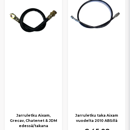
Jarruletku Aixam,
Jarruletku taka Aixam
Grecav, Chatenet & JDM
vuodelta 2010 ABS:llä
edessä/takana