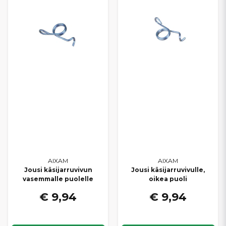
AIXAM
AIXAM
Jousi käsijarruvivun
Jousi käsijarruvivulle,
vasemmalle puolelle
oikea puoli
€ 9,94
€ 9,94