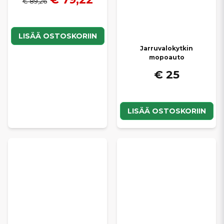
€ 89,26
LISÄÄ OSTOSKORIIN
Jarruvalokytkin
mopoauto
€ 25
LISÄÄ OSTOSKORIIN