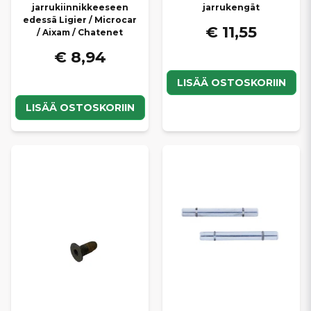
jarrukiinnikkeeseen
jarrukengät
edessä Ligier / Microcar
€ 11,55
/ Aixam / Chatenet
€ 8,94
LISÄÄ OSTOSKORIIN
LISÄÄ OSTOSKORIIN