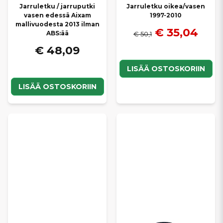
Jarruletku / jarruputki
Jarruletku oikea/vasen
vasen edessä Aixam
1997-2010
mallivuodesta 2013 ilman
€ 35,04
ABS:ää
€ 50,1
€ 48,09
LISÄÄ OSTOSKORIIN
LISÄÄ OSTOSKORIIN