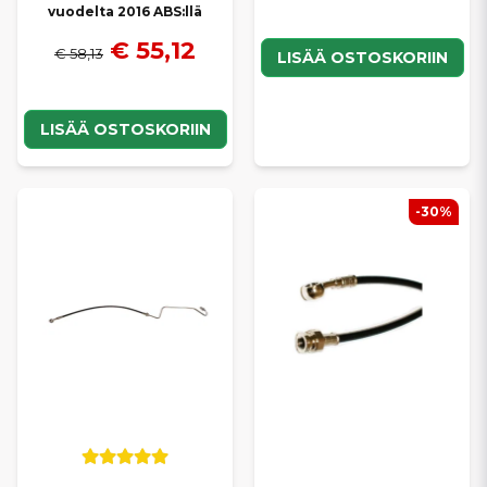
vuodelta 2016 ABS:llä
€ 55,12
€ 58,13
LISÄÄ OSTOSKORIIN
LISÄÄ OSTOSKORIIN
-30%