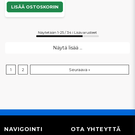
LISÄÄ OSTOSKORIIN
Näytetään 1-25 / 34 i Lisävarusteet
Näytä lisää ...
1
2
Seuraava »
NAVIGOINTI
OTA YHTEYTTÄ