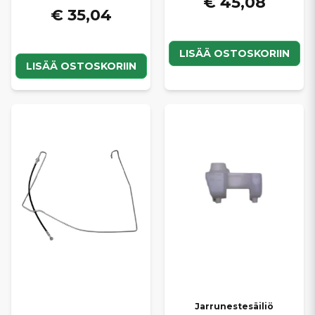
€ 45,08
€ 35,04
LISÄÄ OSTOSKORIIN
LISÄÄ OSTOSKORIIN
Jarrunestesäiliö