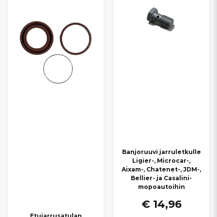
Banjoruuvi jarruletkulle
Ligier-, Microcar-,
Aixam-, Chatenet-, JDM-,
Bellier- ja Casalini-
mopoautoihin
€ 14,96
Etujarrusatulan