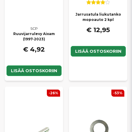
Jarrusatula liukutanko
mopoauto 2 kpl
€ 12,95
SCP
Ruuvijarrulevy Aixam
(1997-2023)
€ 4,92
LISÄÄ OSTOSKORIIN
LISÄÄ OSTOSKORIIN
-26%
-53%