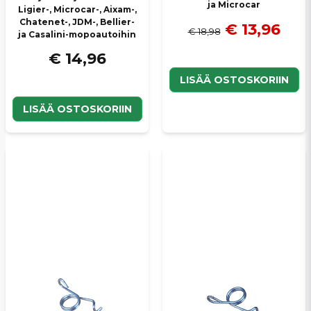
ja Microcar
Ligier-, Microcar-, Aixam-,
Chatenet-, JDM-, Bellier-
€ 13,96
€ 18,98
ja Casalini-mopoautoihin
€ 14,96
LISÄÄ OSTOSKORIIN
LISÄÄ OSTOSKORIIN