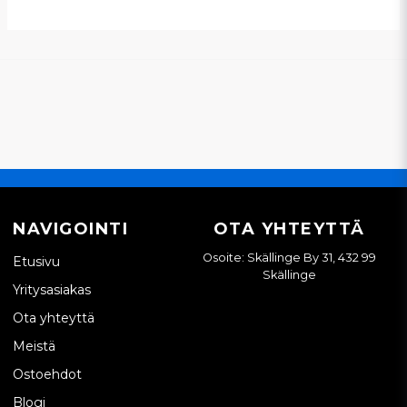
NAVIGOINTI
OTA YHTEYTTÄ
Osoite: Skällinge By 31, 432 99
Etusivu
Skällinge
Yritysasiakas
Ota yhteyttä
Meistä
Ostoehdot
Blogi