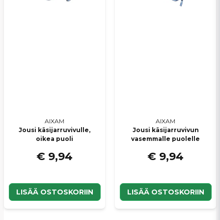
AIXAM
AIXAM
Jousi käsijarruvivulle,
Jousi käsijarruvivun
oikea puoli
vasemmalle puolelle
€ 9,94
€ 9,94
LISÄÄ OSTOSKORIIN
LISÄÄ OSTOSKORIIN