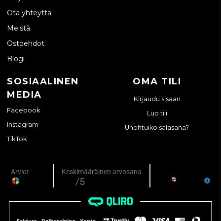
Ota yhteyttä
Meistä
Ostoehdot
Blogi
SOSIAALINEN
OMA TILI
MEDIA
Kirjaudu sisään
Facebook
Luo tili
Instagram
Unohtuiko salasana?
TikTok