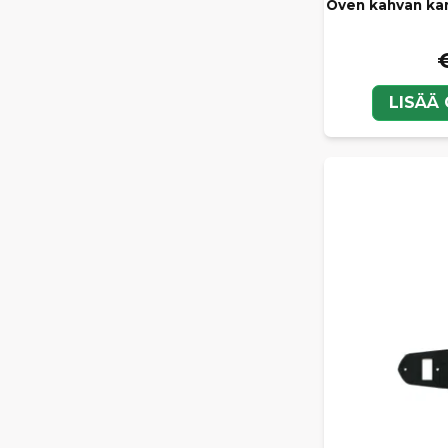
Oven kahvan kan
LISÄÄ