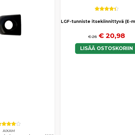
LGF-tunniste itsekiinnittyvä (E-m
€ 20,98
€ 26
LISÄÄ OSTOSKORIIN
AIXAM