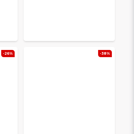
-26%
-38%