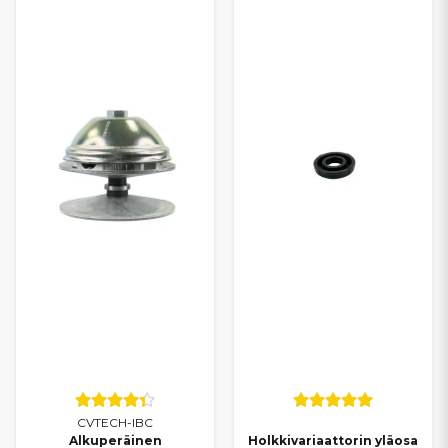
CVTECH-IBC
Alkuperäinen
Holkkivariaattorin yläosa