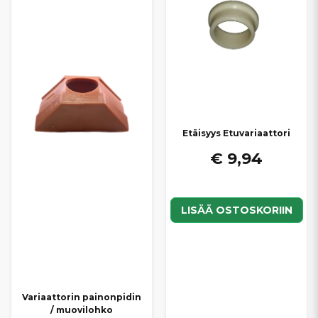
Etäisyys Etuvariaattori
€ 9,94
LISÄÄ OSTOSKORIIN
Variaattorin painonpidin
/ muovilohko