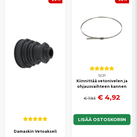
SCP
Kiinnittää vetonivelen ja
ohjausvaihteen kannen
€ 4,92
€ 7,93
LISÄÄ OSTOSKORIIN
Damaskin Vetoakseli