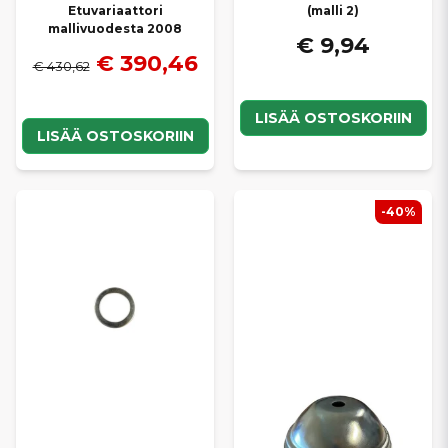
Etuvariaattori
(malli 2)
mallivuodesta 2008
€ 9,94
€ 390,46
€ 430,62
LISÄÄ OSTOSKORIIN
LISÄÄ OSTOSKORIIN
-40%