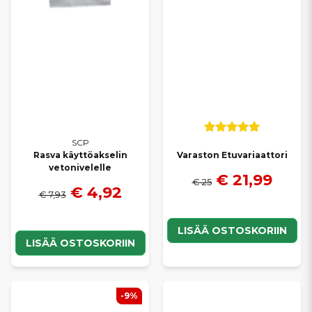
SCP
Rasva käyttöakselin
Varaston Etuvariaattori
vetonivelelle
€ 21,99
€ 25
€ 4,92
€ 7,93
LISÄÄ OSTOSKORIIN
LISÄÄ OSTOSKORIIN
-9%