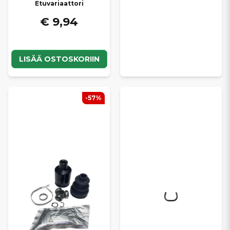
Etuvariaattori
€ 9,94
LISÄÄ OSTOSKORIIN
-57%