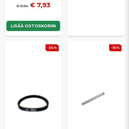
€ 7,93
€ 9,94
LISÄÄ OSTOSKORIIN
-34%
-10%