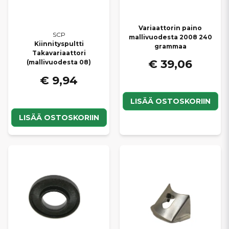
Variaattorin paino
SCP
mallivuodesta 2008 240
Kiinnityspultti
grammaa
Takavariaattori
€ 39,06
(mallivuodesta 08)
€ 9,94
LISÄÄ OSTOSKORIIN
LISÄÄ OSTOSKORIIN