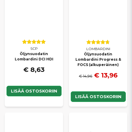
SCP
LOMBARDINI
Öljynsuodatin
Öljynsuodatin
Lombardini DCI HDI
Lombardini Progress &
FOCS (alkuperäinen)
€ 8,63
€ 13,96
€ 14,96
LISÄÄ OSTOSKORIIN
LISÄÄ OSTOSKORIIN