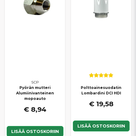
SCP
Pyörän mutteri
Polttoainesuodatin
Alumiinivanteinen
Lombardini DCI HDI
mopoauto
€ 19,58
€ 8,94
LISÄÄ OSTOSKORIIN
LISÄÄ OSTOSKORIIN