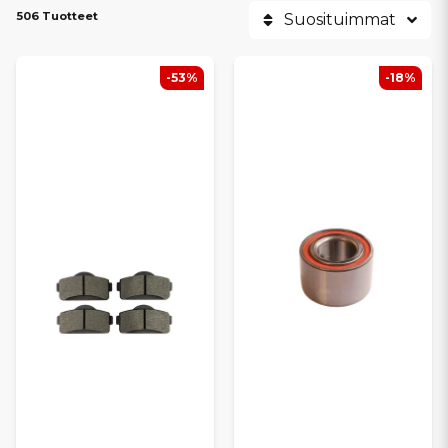
506 Tuotteet
Suosituimmat
-53%
-18%