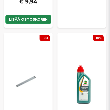
€ 9,94
LISÄÄ OSTOSKORIIN
-10%
-10%