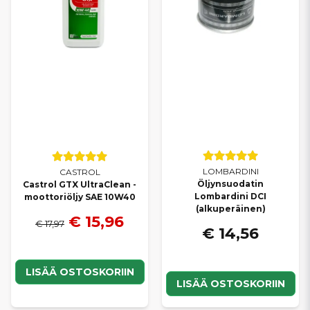
LOMBARDINI
CASTROL
Öljynsuodatin
Castrol GTX UltraClean -
Lombardini DCI
moottoriöljy SAE 10W40
(alkuperäinen)
€ 15,96
€ 17,97
€ 14,56
LISÄÄ OSTOSKORIIN
LISÄÄ OSTOSKORIIN