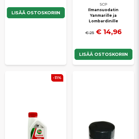
SCP
Ilmansuodatin
LISÄÄ OSTOSKORIIN
Yanmarille ja
Lombardinille
€ 14,96
€ 25
LISÄÄ OSTOSKORIIN
-11%