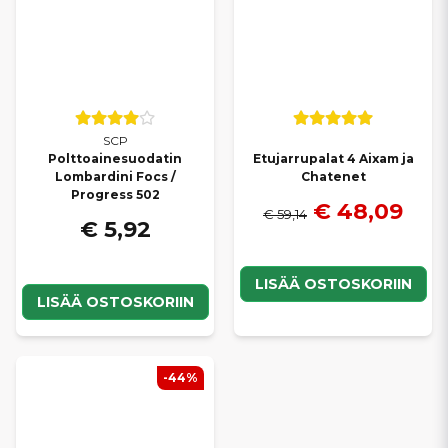
SCP
Polttoainesuodatin
Etujarrupalat 4 Aixam ja
Lombardini Focs /
Chatenet
Progress 502
€ 48,09
€ 59,14
€ 5,92
LISÄÄ OSTOSKORIIN
LISÄÄ OSTOSKORIIN
-44%