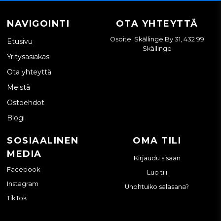
NAVIGOINTI
OTA YHTEYTTÄ
Osoite: Skällinge By 31, 432 99
Etusivu
Skällinge
Yritysasiakas
Ota yhteyttä
Meistä
Ostoehdot
Blogi
SOSIAALINEN
OMA TILI
MEDIA
Kirjaudu sisään
Facebook
Luo tili
Instagram
Unohtuiko salasana?
TikTok