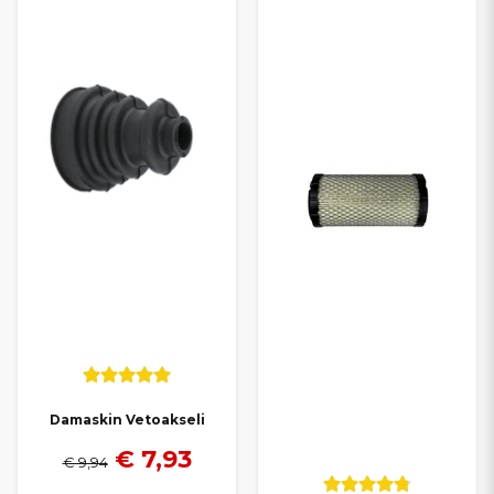
Damaskin Vetoakseli
€ 7,93
€ 9,94