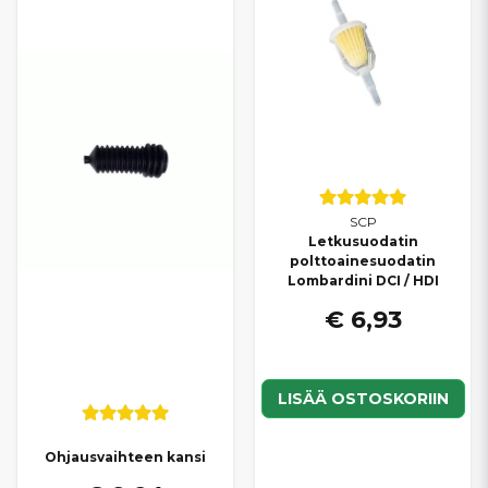
SCP
Letkusuodatin
polttoainesuodatin
Lombardini DCI / HDI
€ 6,93
LISÄÄ OSTOSKORIIN
Ohjausvaihteen kansi