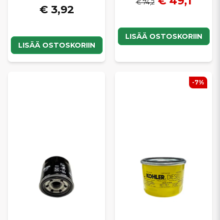
€ 49,1
€ 74,2
€ 3,92
LISÄÄ OSTOSKORIIN
LISÄÄ OSTOSKORIIN
-7%