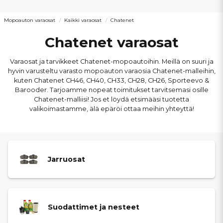
Mopoauton varaosat
Kaikki varaosat
Chatenet
Chatenet varaosat
Varaosat ja tarvikkeet Chatenet-mopoautoihin. Meillä on suuri ja
hyvin varusteltu varasto mopoauton varaosia Chatenet-malleihin,
kuten Chatenet CH46, CH40, CH33, CH28, CH26, Sporteevo &
Barooder. Tarjoamme nopeat toimitukset tarvitsemasi osille
Chatenet-malliisi! Jos et löydä etsimääsi tuotetta
valikoimastamme, älä epäröi ottaa meihin yhteyttä!
Jarruosat
Suodattimet ja nesteet