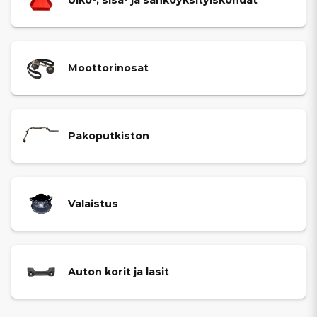
Moottorinosat
Pakoputkiston
Valaistus
Auton korit ja lasit