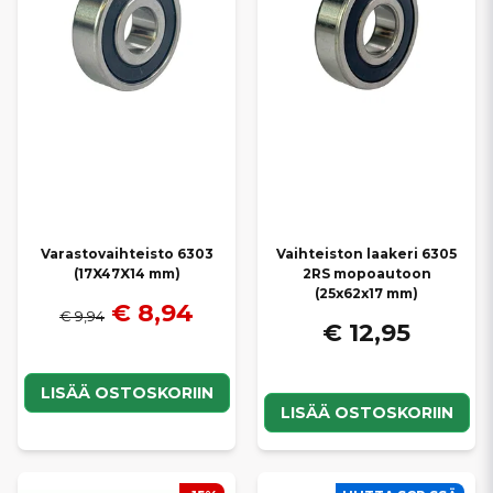
Varastovaihteisto 6303
Vaihteiston laakeri 6305
(17X47X14 mm)
2RS mopoautoon
(25x62x17 mm)
€ 8,94
€ 9,94
€ 12,95
LISÄÄ OSTOSKORIIN
LISÄÄ OSTOSKORIIN