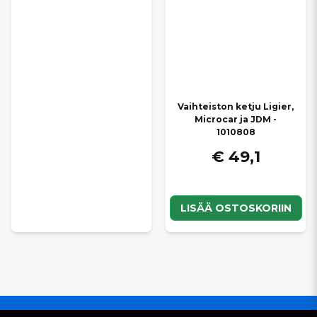
Vaihteiston ketju Ligier,
Microcar ja JDM -
1010808
€ 49,1
LISÄÄ OSTOSKORIIN