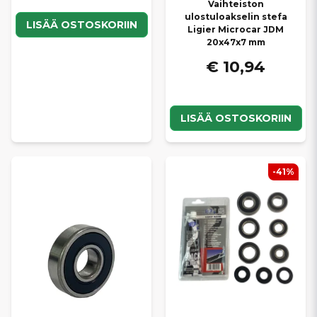
Vaihteiston
ulostuloakselin stefa
LISÄÄ OSTOSKORIIN
Ligier Microcar JDM
20x47x7 mm
€ 10,94
LISÄÄ OSTOSKORIIN
-41%