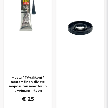
Musta RTV-silikoni /
nestemäinen tiiviste
mopoauton moottoriin
ja voimansiirtoon
€ 25