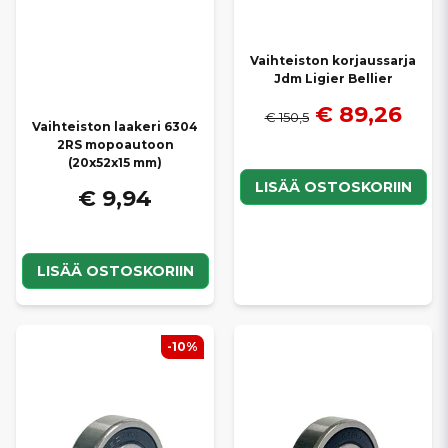
Vaihteiston korjaussarja
Jdm Ligier Bellier
€ 89,26
€ 150,5
Vaihteiston laakeri 6304
2RS mopoautoon
(20x52x15 mm)
LISÄÄ OSTOSKORIIN
€ 9,94
LISÄÄ OSTOSKORIIN
-10%