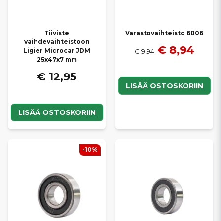
Tiiviste
Varastovaihteisto 6006
vaihdevaihteistoon
€ 8,94
Ligier Microcar JDM
€ 9,94
25x47x7 mm
€ 12,95
LISÄÄ OSTOSKORIIN
LISÄÄ OSTOSKORIIN
-10%