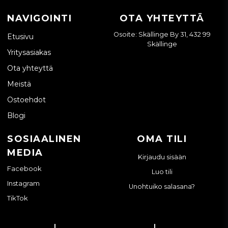
NAVIGOINTI
OTA YHTEYTTÄ
Osoite: Skällinge By 31, 432 99
Etusivu
Skällinge
Yritysasiakas
Ota yhteyttä
Meistä
Ostoehdot
Blogi
SOSIAALINEN
OMA TILI
MEDIA
Kirjaudu sisään
Facebook
Luo tili
Instagram
Unohtuiko salasana?
TikTok