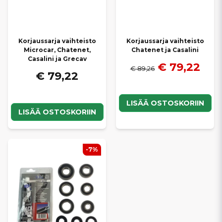
Korjaussarja vaihteisto
Korjaussarja vaihteisto
Microcar, Chatenet,
Chatenet ja Casalini
Casalini ja Grecav
€ 79,22
€ 89,26
€ 79,22
LISÄÄ OSTOSKORIIN
LISÄÄ OSTOSKORIIN
-7%