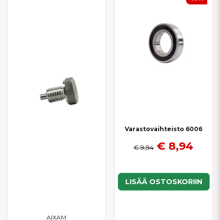
Varastovaihteisto 6006
€ 8,94
€ 9,94
LISÄÄ OSTOSKORIIN
AIXAM