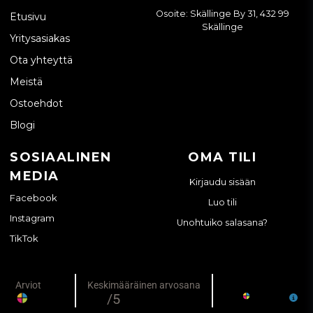
Osoite: Skällinge By 31, 432 99
Etusivu
Skällinge
Yritysasiakas
Ota yhteyttä
Meistä
Ostoehdot
Blogi
SOSIAALINEN
OMA TILI
MEDIA
Kirjaudu sisään
Facebook
Luo tili
Instagram
Unohtuiko salasana?
TikTok