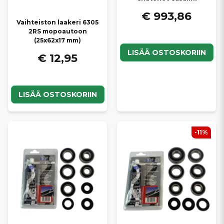
€ 993,86
Vaihteiston laakeri 6305
2RS mopoautoon
(25x62x17 mm)
LISÄÄ OSTOSKORIIN
€ 12,95
LISÄÄ OSTOSKORIIN
-11%