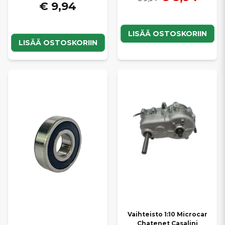
€ 9,94
LISÄÄ OSTOSKORIIN
LISÄÄ OSTOSKORIIN
Vaihteisto 1:10 Microcar
Chatenet Casalini