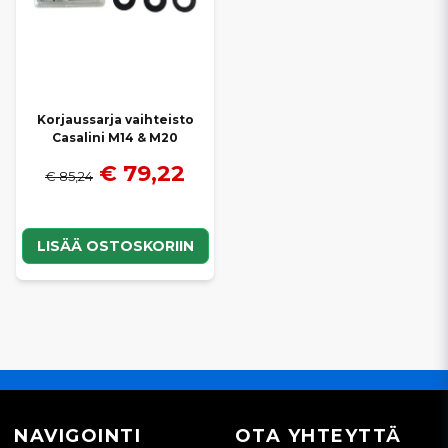
Korjaussarja vaihteisto
Casalini M14 & M20
€ 79,22
€ 85,24
LISÄÄ OSTOSKORIIN
NAVIGOINTI
OTA YHTEYTTÄ