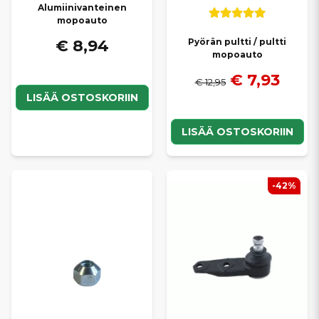
Alumiinivanteinen
mopoauto
€ 8,94
Pyörän pultti / pultti
mopoauto
€ 7,93
€ 12,95
LISÄÄ OSTOSKORIIN
LISÄÄ OSTOSKORIIN
-42%