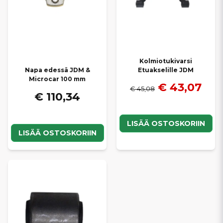
Kolmiotukivarsi
Etuakselille JDM
Napa edessä JDM &
Microcar 100 mm
€ 43,07
€ 45,08
€ 110,34
LISÄÄ OSTOSKORIIN
LISÄÄ OSTOSKORIIN