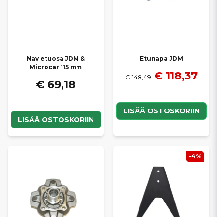
Nav etuosa JDM &
Etunapa JDM
Microcar 115 mm
€ 118,37
€ 148,49
€ 69,18
LISÄÄ OSTOSKORIIN
LISÄÄ OSTOSKORIIN
-4%