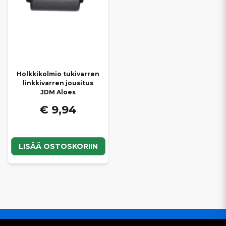
Holkkikolmio tukivarren
linkkivarren jousitus
JDM Aloes
€ 9,94
LISÄÄ OSTOSKORIIN