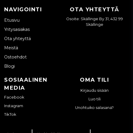
NAVIGOINTI
OTA YHTEYTTÄ
Osoite: Skällinge By 31, 432 99
Etusivu
Skällinge
Yritysasiakas
Ota yhteyttä
Meistä
Ostoehdot
Blogi
SOSIAALINEN
OMA TILI
MEDIA
Kirjaudu sisään
Facebook
Luo tili
Instagram
Unohtuiko salasana?
TikTok