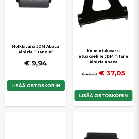
Holkkivarsi JDM Abaca
Kolmiotukivarsi
Albizia Titane X5
etuakselille JDM Titane
€ 9,94
Albizia Abaca
€ 37,05
€ 45,08
LISÄÄ OSTOSKORIIN
LISÄÄ OSTOSKORIIN