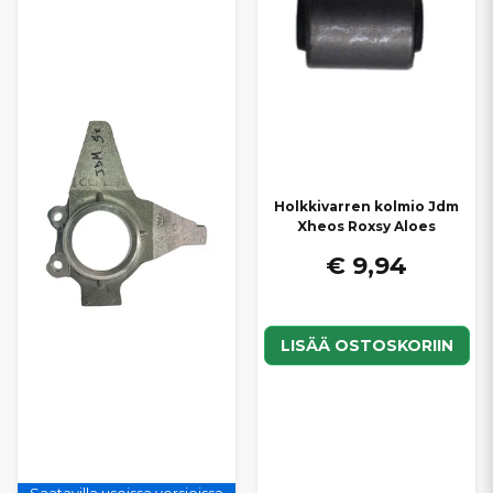
Holkkivarren kolmio Jdm
Xheos Roxsy Aloes
€ 9,94
LISÄÄ OSTOSKORIIN