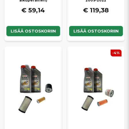
alkuperäinen)
2009-2022
€ 59,14
€ 119,38
LISÄÄ OSTOSKORIIN
LISÄÄ OSTOSKORIIN
-4%