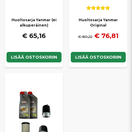
Huoltosarja Yanmar (ei
Huoltosarja Yanmar
alkuperäinen)
Original
€ 65,16
€ 76,81
€ 80,22
LISÄÄ OSTOSKORIIN
LISÄÄ OSTOSKORIIN