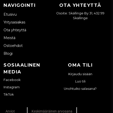
NAVIGOINTI
OTA YHTEYTTÄ
Osoite: Skällinge By 31, 432 99
Etusivu
Skällinge
Yritysasiakas
Ota yhteyttä
Meistä
Ostoehdot
Blogi
SOSIAALINEN
OMA TILI
MEDIA
Kirjaudu sisään
Facebook
Luo tili
Instagram
Unohtuiko salasana?
TikTok