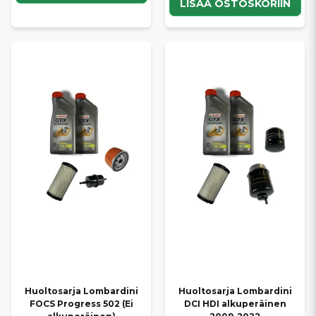
LISÄÄ OSTOSKORIIN
Huoltosarja Lombardini
Huoltosarja Lombardini
FOCS Progress 502 (Ei
DCI HDI alkuperäinen