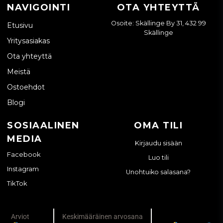
NAVIGOINTI
OTA YHTEYTTÄ
Osoite: Skällinge By 31, 432 99
Etusivu
Skällinge
Yritysasiakas
Ota yhteyttä
Meistä
Ostoehdot
Blogi
SOSIAALINEN
OMA TILI
MEDIA
Kirjaudu sisään
Facebook
Luo tili
Instagram
Unohtuiko salasana?
TikTok