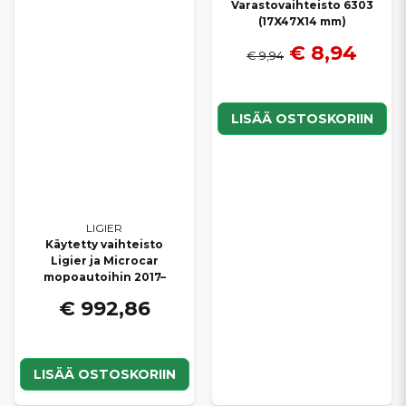
Varastovaihteisto 6303
(17X47X14 mm)
€ 8,94
€ 9,94
LISÄÄ OSTOSKORIIN
LIGIER
Käytetty vaihteisto
Ligier ja Microcar
mopoautoihin 2017–
€ 992,86
LISÄÄ OSTOSKORIIN