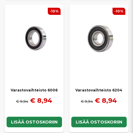
-10%
-10%
Varastovaihteisto 6006
Varastovaihteisto 6204
€ 8,94
€ 8,94
€ 9,94
€ 9,94
LISÄÄ OSTOSKORIIN
LISÄÄ OSTOSKORIIN