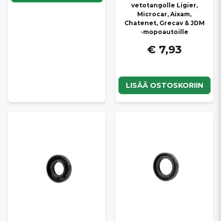
vetotangolle Ligier,
Microcar, Aixam,
Chatenet, Grecav & JDM
-mopoautoille
€ 7,93
LISÄÄ OSTOSKORIIN