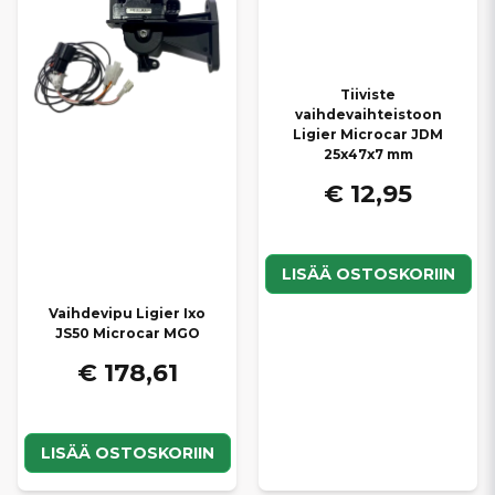
Tiiviste
vaihdevaihteistoon
Ligier Microcar JDM
25x47x7 mm
€ 12,95
LISÄÄ OSTOSKORIIN
Vaihdevipu Ligier Ixo
JS50 Microcar MGO
€ 178,61
LISÄÄ OSTOSKORIIN