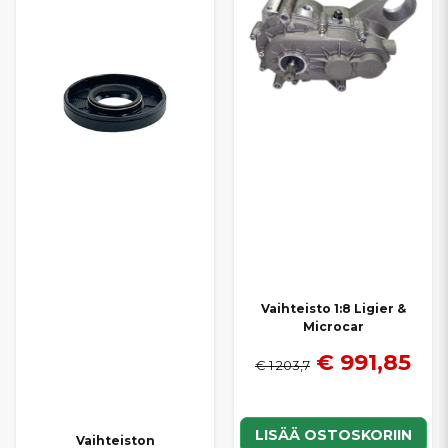
Vaihteisto 1:8 Ligier &
Microcar
€ 991,85
€ 1 203,7
LISÄÄ OSTOSKORIIN
Vaihteiston