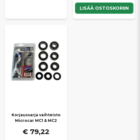
LISÄÄ OSTOSKORIIN
Korjaussarja vaihteisto
Microcar MC1 & MC2
€ 79,22