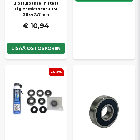
ulostuloakselin stefa
Ligier Microcar JDM
20x47x7 mm
€ 10,94
LISÄÄ OSTOSKORIIN
-48%