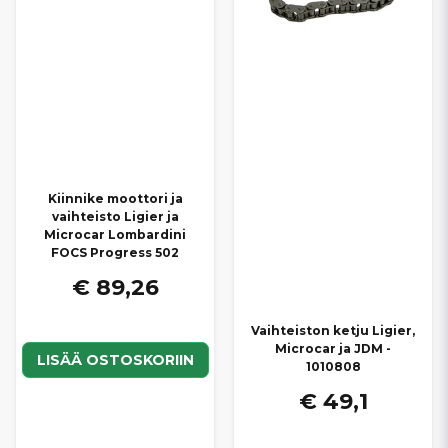
Kiinnike moottori ja
vaihteisto Ligier ja
Microcar Lombardini
FOCS Progress 502
€ 89,26
Vaihteiston ketju Ligier,
Microcar ja JDM -
LISÄÄ OSTOSKORIIN
1010808
€ 49,1