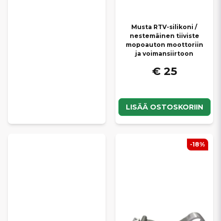
Musta RTV-silikoni /
nestemäinen tiiviste
mopoauton moottoriin
ja voimansiirtoon
€ 25
LISÄÄ OSTOSKORIIN
-18%