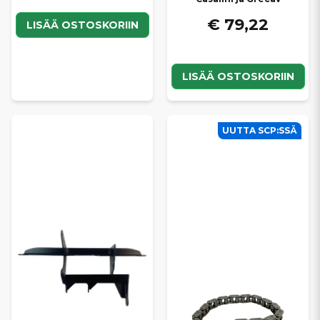
€ 79,22
LISÄÄ OSTOSKORIIN
LISÄÄ OSTOSKORIIN
UUTTA SCP:SSÄ