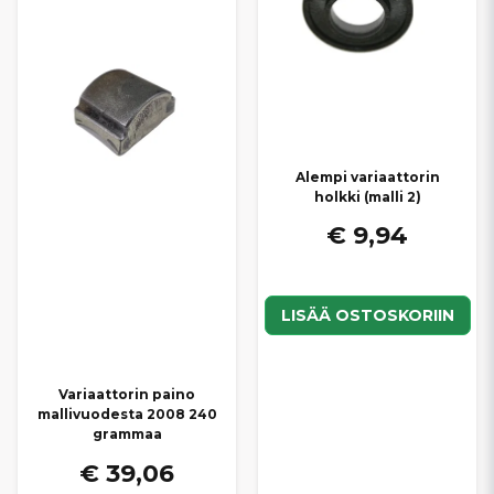
Alempi variaattorin
holkki (malli 2)
€ 9,94
LISÄÄ OSTOSKORIIN
Variaattorin paino
mallivuodesta 2008 240
grammaa
€ 39,06