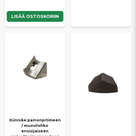
LISÄÄ OSTOSKORIIN
Kiinnike painonpitimeen
/ muovilohko
ensisijaiseen