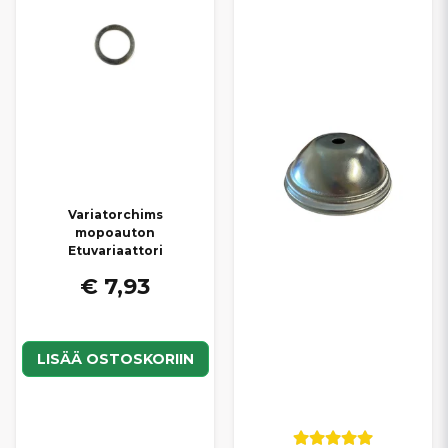
Variatorchims
mopoauton
Etuvariaattori
€ 7,93
LISÄÄ OSTOSKORIIN