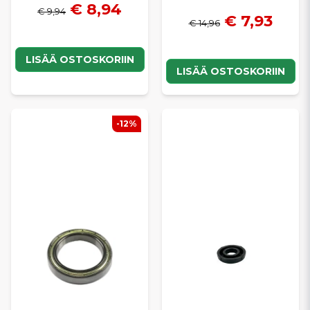
€ 8,94
€ 9,94
€ 7,93
€ 14,96
LISÄÄ OSTOSKORIIN
LISÄÄ OSTOSKORIIN
-12%