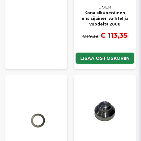
LIGIER
Kona alkuperäinen
ensisijainen vaihtelija
vuodelta 2008
€ 113,35
€ 119,38
LISÄÄ OSTOSKORIIN