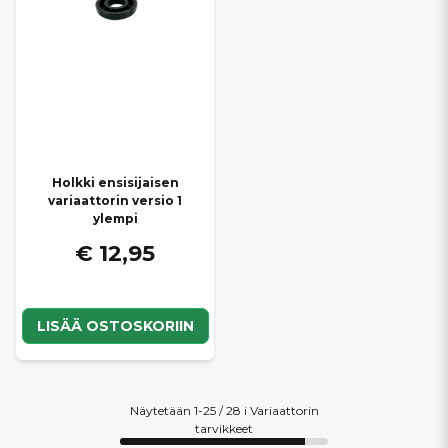
Holkki ensisijaisen
variaattorin versio 1
ylempi
€ 12,95
LISÄÄ OSTOSKORIIN
Näytetään 1-25 / 28 i Variaattorin
tarvikkeet