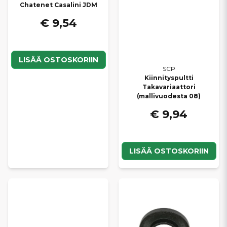
Chatenet Casalini JDM
€ 9,54
LISÄÄ OSTOSKORIIN
SCP
Kiinnityspultti
Takavariaattori
(mallivuodesta 08)
€ 9,94
LISÄÄ OSTOSKORIIN