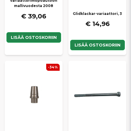
variaattorimopoautoon
mallivuodesta 2008
Glidklackar-variaattori, 3
€ 39,06
€ 14,96
LISÄÄ OSTOSKORIIN
LISÄÄ OSTOSKORIIN
-34%