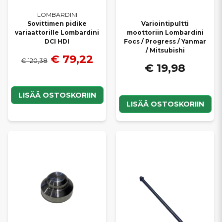
LOMBARDINI
Sovittimen pidike
Variointipultti
variaattorille Lombardini
moottoriin Lombardini
DCI HDI
Focs / Progress / Yanmar
/ Mitsubishi
€ 79,22
€ 120,38
€ 19,98
LISÄÄ OSTOSKORIIN
LISÄÄ OSTOSKORIIN