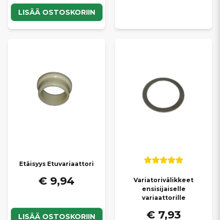
LISÄÄ OSTOSKORIIN
Etäisyys Etuvariaattori
€ 9,94
Variatorivälikkeet
ensisijaiselle
variaattorille
€ 7,93
LISÄÄ OSTOSKORIIN