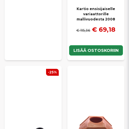
Kartio ensisijaiselle
variaattorille
mallivuodesta 2008
€ 69,18
€ 115,36
LISÄÄ OSTOSKORIIN
-25%