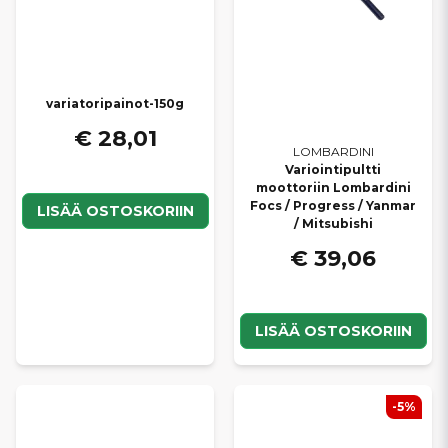
variatoripainot-150g
€ 28,01
LOMBARDINI
Variointipultti
moottoriin Lombardini
Focs / Progress / Yanmar
LISÄÄ OSTOSKORIIN
/ Mitsubishi
€ 39,06
LISÄÄ OSTOSKORIIN
-5%