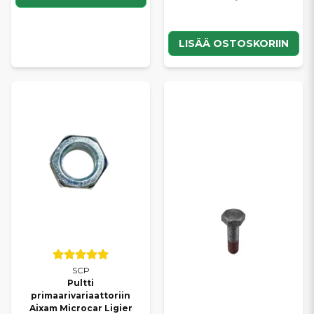
LISÄÄ OSTOSKORIIN
SCP
Pultti
primaarivariaattoriin
Aixam Microcar Ligier