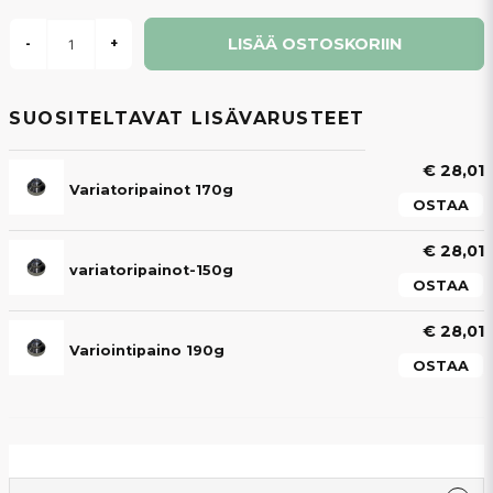
LISÄÄ OSTOSKORIIN
-
+
SUOSITELTAVAT LISÄVARUSTEET
€ 28,01
Variatoripainot 170g
OSTAA
€ 28,01
variatoripainot-150g
OSTAA
€ 28,01
Variointipaino 190g
OSTAA