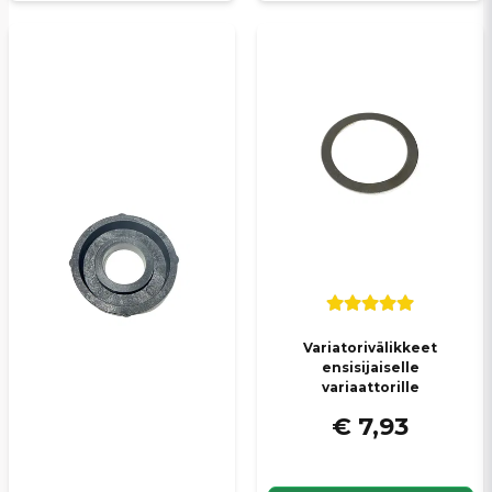
Variatorivälikkeet
ensisijaiselle
variaattorille
€ 7,93