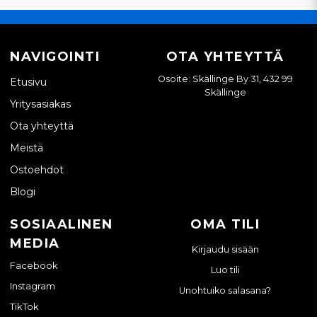
NAVIGOINTI
OTA YHTEYTTÄ
Osoite: Skällinge By 31, 432 99
Etusivu
Skällinge
Yritysasiakas
Ota yhteyttä
Meistä
Ostoehdot
Blogi
SOSIAALINEN
OMA TILI
MEDIA
Kirjaudu sisään
Facebook
Luo tili
Instagram
Unohtuiko salasana?
TikTok