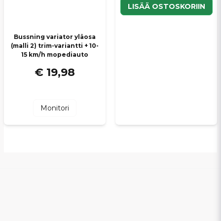
LISÄÄ OSTOSKORIIN
Bussning variator yläosa
(malli 2) trim-variantti + 10-
15 km/h mopediauto
€ 19,98
Monitori