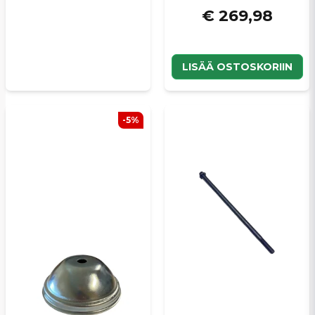
€ 269,98
LISÄÄ OSTOSKORIIN
-5%