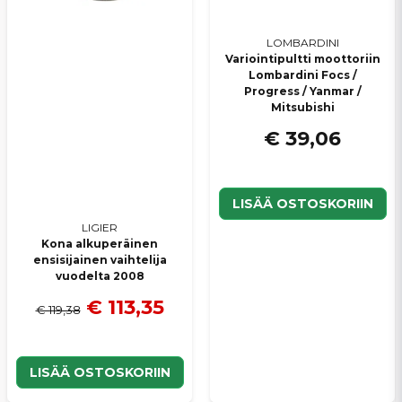
LOMBARDINI
Variointipultti moottoriin
Lombardini Focs /
Progress / Yanmar /
Mitsubishi
€ 39,06
LISÄÄ OSTOSKORIIN
LIGIER
Kona alkuperäinen
ensisijainen vaihtelija
vuodelta 2008
€ 113,35
€ 119,38
LISÄÄ OSTOSKORIIN