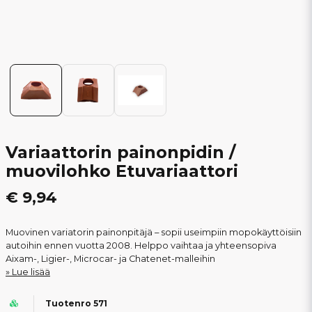
Variaattorin painonpidin /
muovilohko Etuvariaattori
€ 9,94
Muovinen variatorin painonpitäjä – sopii useimpiin mopokäyttöisiin
autoihin ennen vuotta 2008. Helppo vaihtaa ja yhteensopiva
Aixam-, Ligier-, Microcar- ja Chatenet-malleihin
Lue lisää
Tuotenro 571