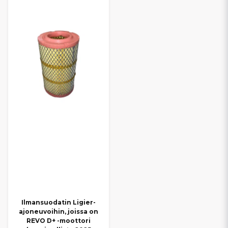
Ilmansuodatin Ligier-
ajoneuvoihin, joissa on
REVO D+ -moottori