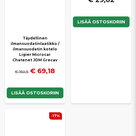
LISÄÄ OSTOSKORIIN
Täydellinen
ilmansuodatinlaatikko /
ilmansuodatin kotelo
Ligier Microcar
Chatenet JDM Grecav
€ 69,18
€ 150,5
LISÄÄ OSTOSKORIIN
-17%