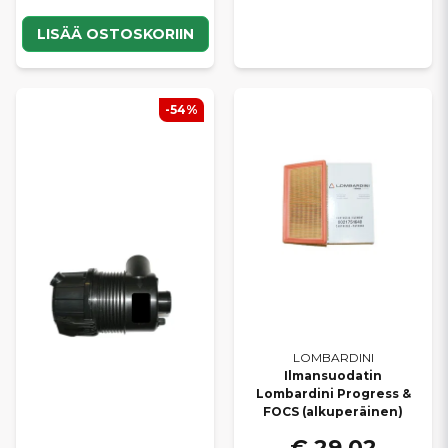
LISÄÄ OSTOSKORIIN
-54%
LOMBARDINI
Ilmansuodatin
Lombardini Progress &
FOCS (alkuperäinen)
€ 29,02