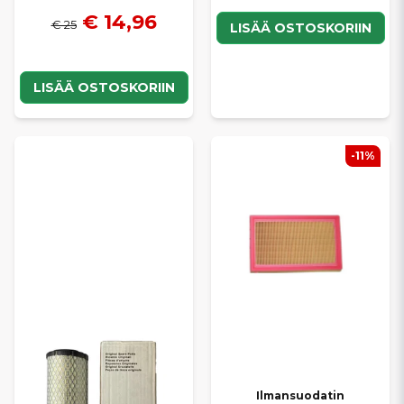
€ 14,96
€ 25
LISÄÄ OSTOSKORIIN
LISÄÄ OSTOSKORIIN
-11%
Ilmansuodatin