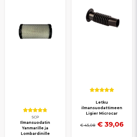
Letku
ilmansuodattimeen
Ligier Microcar
SCP
€ 39,06
Ilmansuodatin
€ 45,08
Yanmarille ja
Lombardinille