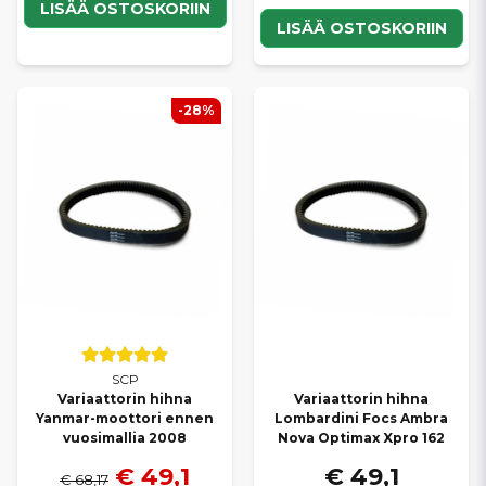
LISÄÄ OSTOSKORIIN
LISÄÄ OSTOSKORIIN
-28%
SCP
Variaattorin hihna
Variaattorin hihna
Yanmar-moottori ennen
Lombardini Focs Ambra
vuosimallia 2008
Nova Optimax Xpro 162
€ 49,1
€ 49,1
€ 68,17