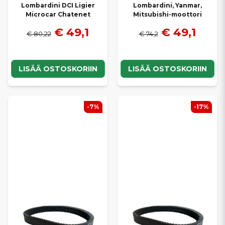
Lombardini DCI Ligier
Lombardini, Yanmar,
Microcar Chatenet
Mitsubishi-moottori
€ 49,1
€ 49,1
€ 80,22
€ 74,2
LISÄÄ OSTOSKORIIN
LISÄÄ OSTOSKORIIN
-7%
-17%