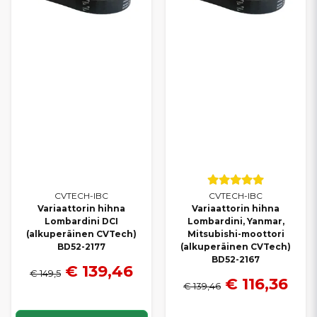
CVTECH-IBC
CVTECH-IBC
Variaattorin hihna
Variaattorin hihna
Lombardini DCI
Lombardini, Yanmar,
(alkuperäinen CVTech)
Mitsubishi-moottori
BD52-2177
(alkuperäinen CVTech)
BD52-2167
€ 139,46
€ 149,5
€ 116,36
€ 139,46