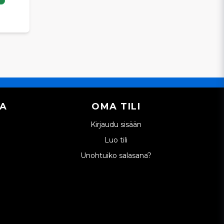
IA
OMA TILI
Kirjaudu sisään
Luo tili
Unohtuiko salasana?