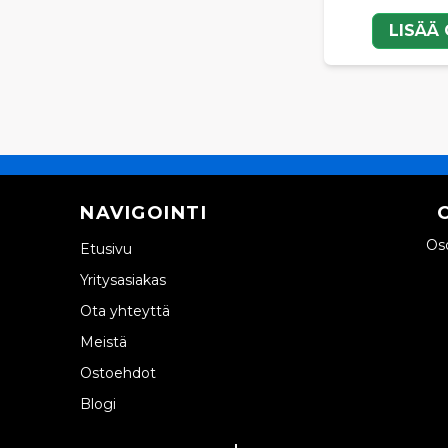
LISÄÄ
NAVIGOINTI
Oso
Etusivu
Yritysasiakas
Ota yhteyttä
Meistä
Ostoehdot
Blogi