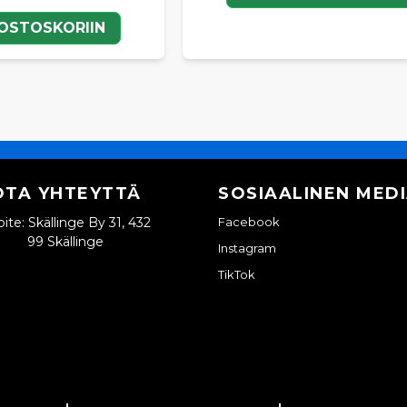
 OSTOSKORIIN
OTA YHTEYTTÄ
SOSIAALINEN MED
ite: Skällinge By 31, 432
Facebook
99 Skällinge
Instagram
TikTok