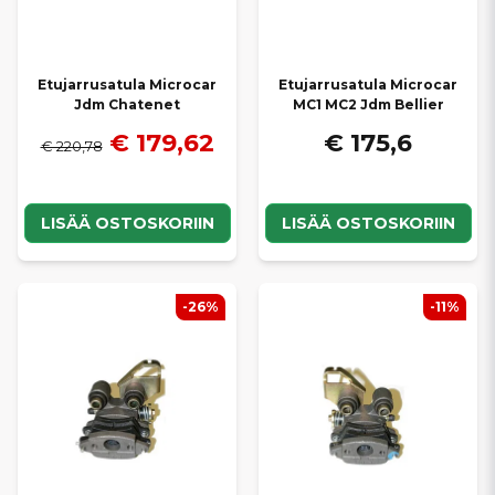
Etujarrusatula Microcar
Etujarrusatula Microcar
Jdm Chatenet
MC1 MC2 Jdm Bellier
€ 179,62
€ 175,6
€ 220,78
LISÄÄ OSTOSKORIIN
LISÄÄ OSTOSKORIIN
-26%
-11%