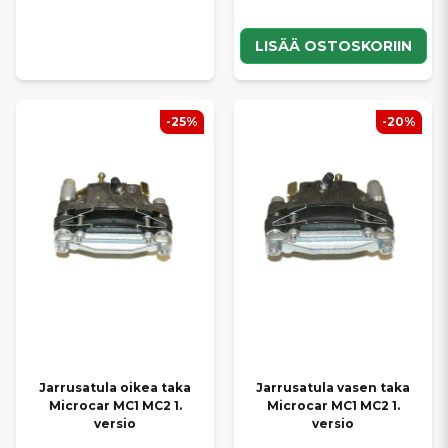
LISÄÄ OSTOSKORIIN
-25%
-20%
Jarrusatula oikea taka
Jarrusatula vasen taka
Microcar MC1 MC2 1.
Microcar MC1 MC2 1.
versio
versio