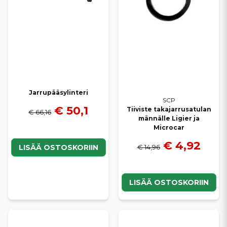
Jarrupääsylinteri
SCP
€ 50,1
Tiiviste takajarrusatulan
€ 66,16
männälle Ligier ja
Microcar
€ 4,92
€ 14,96
LISÄÄ OSTOSKORIIN
LISÄÄ OSTOSKORIIN