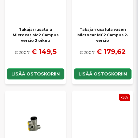
Takajarrusatula
Takajarrusatula vasen
Microcar Mc2 Campus
Microcar MC2 Campus 2.
versio 2 oikea
versio
€ 149,5
€ 179,62
€ 200,7
€ 200,7
LISÄÄ OSTOSKORIIN
LISÄÄ OSTOSKORIIN
-5%