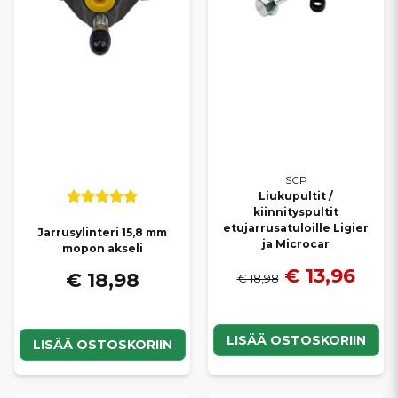
SCP
Liukupultit /
kiinnityspultit
etujarrusatuloille Ligier
Jarrusylinteri 15,8 mm
ja Microcar
mopon akseli
€ 13,96
€ 18,98
€ 18,98
LISÄÄ OSTOSKORIIN
LISÄÄ OSTOSKORIIN