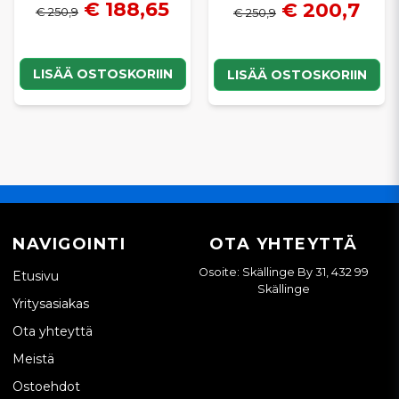
€ 188,65
€ 200,7
€ 250,9
€ 250,9
LISÄÄ OSTOSKORIIN
LISÄÄ OSTOSKORIIN
NAVIGOINTI
OTA YHTEYTTÄ
Osoite: Skällinge By 31, 432 99
Etusivu
Skällinge
Yritysasiakas
Ota yhteyttä
Meistä
Ostoehdot