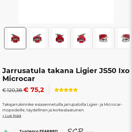
Jarrusatula takana Ligier JS50 Ixo
Microcar
€ 75,2
€ 120,38
Takajarrukiinnike esiasennetuilla jarrupaloilla Ligier- ja Microcar-
mopedeille, täydellinen ja korkealaatuinen.
Lue lisää
Tuotenro EFAR8811