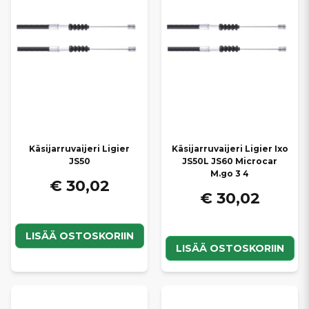
Käsijarruvaijeri Ligier
Käsijarruvaijeri Ligier Ixo
JS50
JS50L JS60 Microcar
M.go 3 4
€ 30,02
€ 30,02
LISÄÄ OSTOSKORIIN
LISÄÄ OSTOSKORIIN