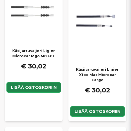
Käsijarruvaijeri Ligier
Microcar Mgo M8 F8C
€ 30,02
Käsijarruvaijeri Ligier
Xtoo Max Microcar
Cargo
LISÄÄ OSTOSKORIIN
€ 30,02
LISÄÄ OSTOSKORIIN