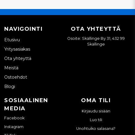
NAVIGOINTI
OTA YHTEYTTÄ
Osoite: Skällinge By 31, 432 99
Etusivu
Skällinge
Yritysasiakas
Ota yhteyttä
Meistä
Ostoehdot
Blogi
SOSIAALINEN
OMA TILI
MEDIA
Kirjaudu sisään
Facebook
Luo tili
Instagram
Unohtuiko salasana?