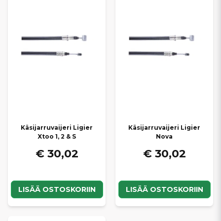
Käsijarruvaijeri Ligier
Käsijarruvaijeri Ligier
Xtoo 1, 2 & S
Nova
€ 30,02
€ 30,02
LISÄÄ OSTOSKORIIN
LISÄÄ OSTOSKORIIN