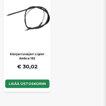
Käsijarruvaijeri Ligier
Ambra 162
€ 30,02
LISÄÄ OSTOSKORIIN