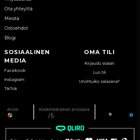
Ota yhteyttä
Meistä
Ostoehdot
Blogi
SOSIAALINEN
OMA TILI
MEDIA
Kirjaudu sisään
Facebook
Luo tili
Instagram
Unohtuiko salasana?
TikTok