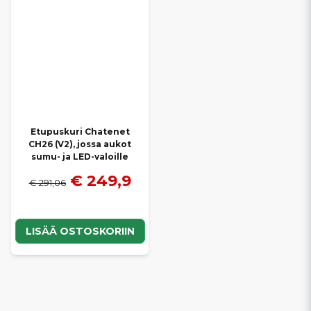
Etupuskuri Chatenet
CH26 (V2), jossa aukot
sumu- ja LED-valoille
€ 249,9
€ 291,06
LISÄÄ OSTOSKORIIN