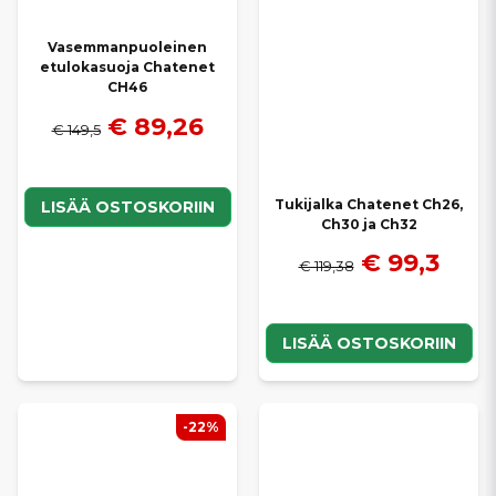
Vasemmanpuoleinen
etulokasuoja Chatenet
CH46
€ 89,26
€ 149,5
Tukijalka Chatenet Ch26,
LISÄÄ OSTOSKORIIN
Ch30 ja Ch32
€ 99,3
€ 119,38
LISÄÄ OSTOSKORIIN
-22%