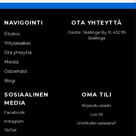
NAVIGOINTI
OTA YHTEYTTÄ
Osoite: Skällinge By 31, 432 99
Etusivu
Skällinge
Yritysasiakas
Ota yhteyttä
Meistä
Ostoehdot
Blogi
SOSIAALINEN
OMA TILI
MEDIA
Kirjaudu sisään
Facebook
Luo tili
Instagram
Unohtuiko salasana?
TikTok