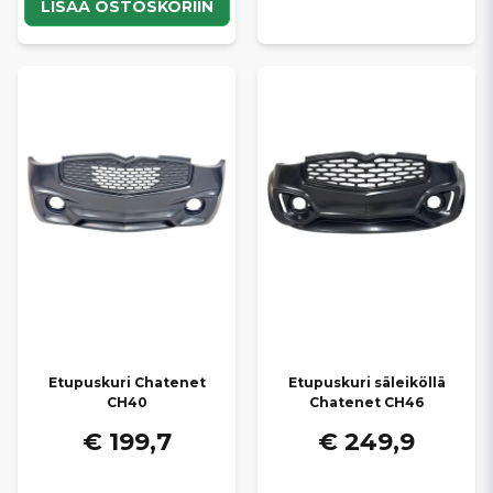
LISÄÄ OSTOSKORIIN
Etupuskuri Chatenet
Etupuskuri säleiköllä
CH40
Chatenet CH46
€ 199,7
€ 249,9