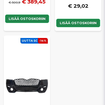
€ 389,45
€ 500,9
€ 29,02
LISÄÄ OSTOSKORIIN
LISÄÄ OSTOSKORIIN
UUTTA SCP:SSÄ
-14%