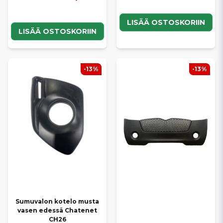
LISÄÄ OSTOSKORIIN
LISÄÄ OSTOSKORIIN
-13%
-13%
Sumuvalon kotelo musta
vasen edessä Chatenet
CH26