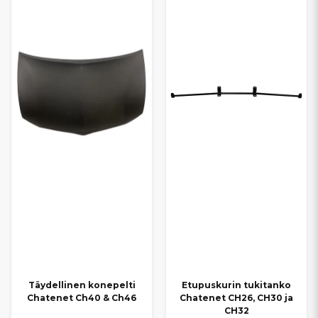
Täydellinen konepelti
Etupuskurin tukitanko
Chatenet Ch40 & Ch46
Chatenet CH26, CH30 ja
CH32