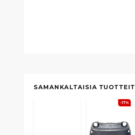
SAMANKALTAISIA ​​TUOTTEI
-17%