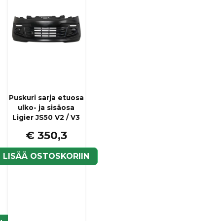
Puskuri sarja etuosa
ulko- ja sisäosa
Ligier JS50 V2 / V3
€ 350,3
LISÄÄ OSTOSKORIIN