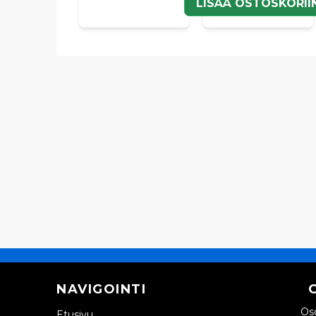
LISÄÄ OSTOSKORII
NAVIGOINTI
Oso
Etusivu