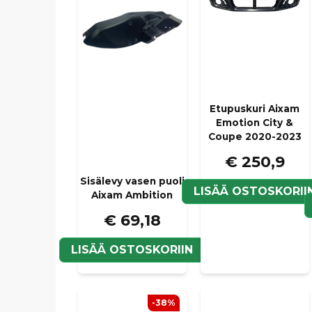
Etupuskuri Aixam
Emotion City &
Coupe 2020-2023
€ 250,9
Sisälevy vasen puoli
LISÄÄ OSTOSKORII
Aixam Ambition
€ 69,18
LISÄÄ OSTOSKORIIN
-38%