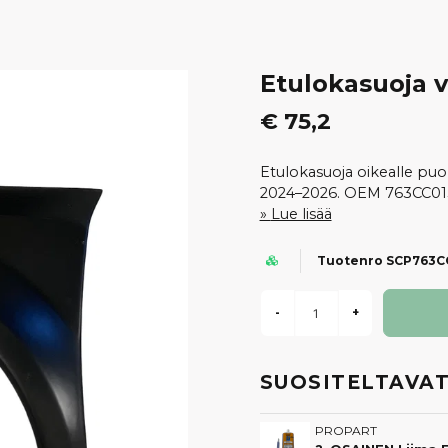
Etulokasuoja 
€ 75,2
Etulokasuoja oikealle puo
2024–2026. OEM 763CC01
Lue lisää
Tuotenro SCP763C
-
+
SUOSITELTAVAT
PROPART