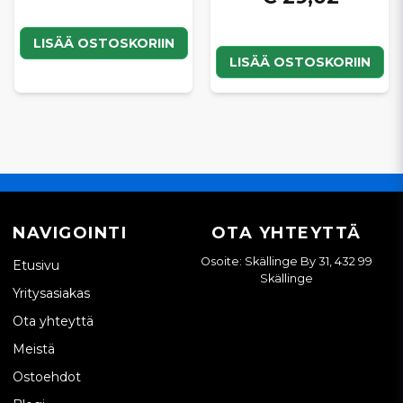
LISÄÄ OSTOSKORIIN
LISÄÄ OSTOSKORIIN
NAVIGOINTI
OTA YHTEYTTÄ
Osoite: Skällinge By 31, 432 99
Etusivu
Skällinge
Yritysasiakas
Ota yhteyttä
Meistä
Ostoehdot