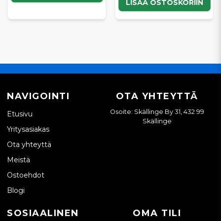
LISÄÄ OSTOSKORIIN
NAVIGOINTI
OTA YHTEYTTÄ
Osoite: Skällinge By 31, 432 99
Etusivu
Skällinge
Yritysasiakas
Ota yhteyttä
Meistä
Ostoehdot
Blogi
SOSIAALINEN
OMA TILI