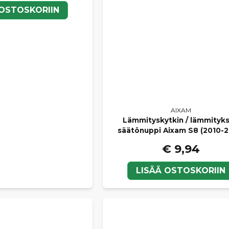
 OSTOSKORIIN
AIXAM
Lämmityskytkin / lämmityk
säätönuppi Aixam S8 (2010-2
€ 9,94
LISÄÄ OSTOSKORIIN