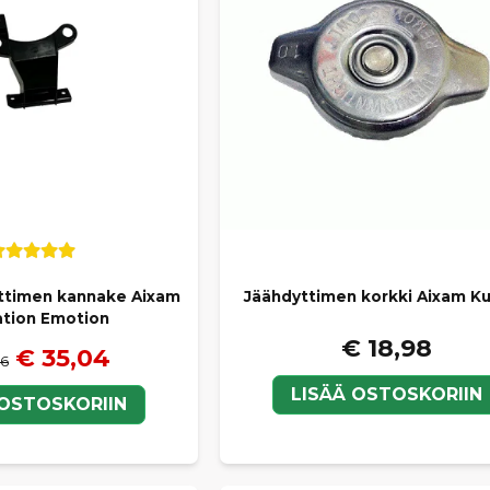
ttimen kannake Aixam
Jäähdyttimen korkki Aixam K
tion Emotion
€ 18,98
€ 35,04
06
LISÄÄ OSTOSKORIIN
 OSTOSKORIIN