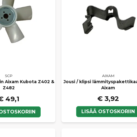
AIXAM
SCP
Jousi / klipsi lämmityspakettika
lin Aixam Kubota Z402 &
Aixam
Z482
€ 3,92
€ 49,1
LISÄÄ OSTOSKORIIN
 OSTOSKORIIN