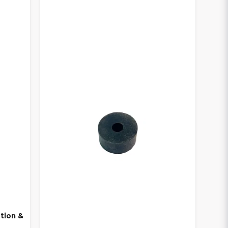
tion &