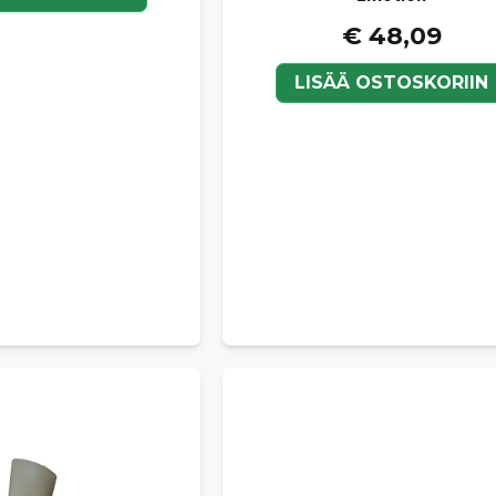
€ 48,09
LISÄÄ OSTOSKORIIN