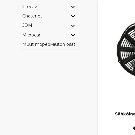
Grecav
Chatenet
JDM
Microcar
Muut mopedi-auton osat
Sähköine