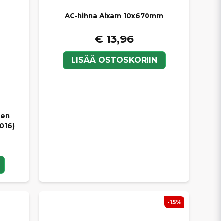
AC-hihna Aixam 10x670mm
€ 13,96
LISÄÄ OSTOSKORIIN
sen
016)
-15%