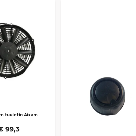
n tuuletin Aixam
€ 99,3