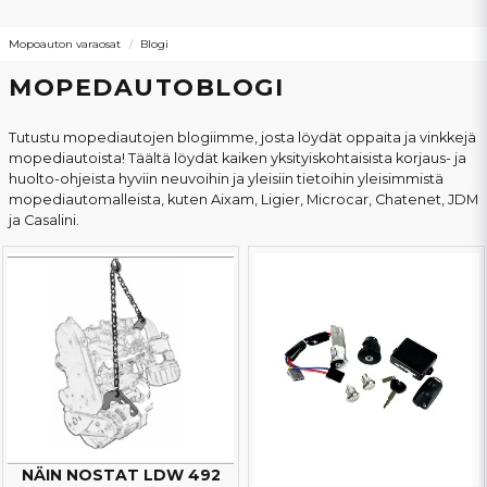
Mopoauton varaosat
Blogi
MOPEDAUTOBLOGI
Tutustu mopediautojen blogiimme, josta löydät oppaita ja vinkkejä
mopediautoista! Täältä löydät kaiken yksityiskohtaisista korjaus- ja
huolto-ohjeista hyviin neuvoihin ja yleisiin tietoihin yleisimmistä
mopediautomalleista, kuten Aixam, Ligier, Microcar, Chatenet, JDM
ja Casalini.
NÄIN NOSTAT LDW 492