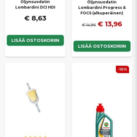
Öljynsuodatin
Öljynsuodatin
Lombardini DCI HDI
Lombardini Progress &
FOCS (alkuperäinen)
€ 8,63
€ 13,96
€ 14,96
LISÄÄ OSTOSKORIIN
LISÄÄ OSTOSKORIIN
-10%