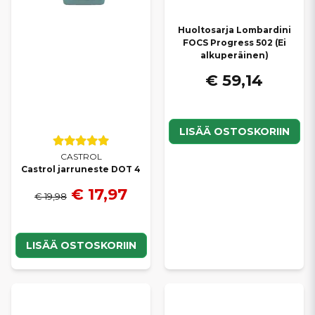
Huoltosarja Lombardini
FOCS Progress 502 (Ei
alkuperäinen)
€ 59,14
LISÄÄ OSTOSKORIIN
CASTROL
Castrol jarruneste DOT 4
€ 17,97
€ 19,98
LISÄÄ OSTOSKORIIN