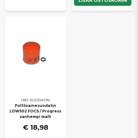
LISÄÄ OSTOSKORIIN
HIFI-SUODATIN
Polttoainesuodatin
LDW502 FOCS / Progress
vanhempi malli
€ 18,98