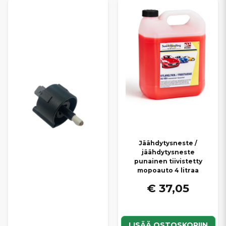
Jäähdytysneste /
jäähdytysneste
punainen tiivistetty
mopoauto 4 litraa
€ 37,05
LISÄÄ OSTOSKORIIN