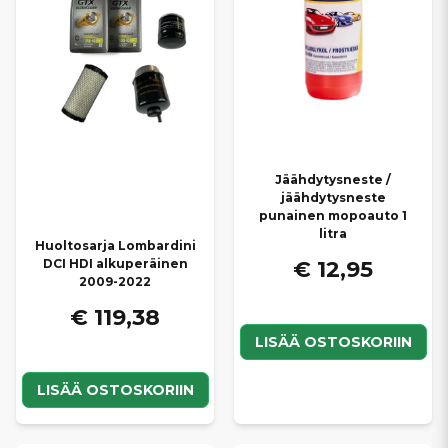
Jäähdytysneste /
jäähdytysneste
punainen mopoauto 1
litra
Huoltosarja Lombardini
€ 12,95
DCI HDI alkuperäinen
2009-2022
€ 119,38
LISÄÄ OSTOSKORIIN
LISÄÄ OSTOSKORIIN