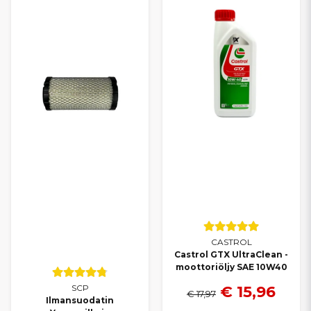
CASTROL
Castrol GTX UltraClean -
moottoriöljy SAE 10W40
€ 15,96
SCP
€ 17,97
Ilmansuodatin