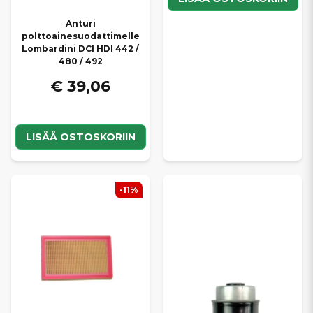
Anturi
polttoainesuodattimelle
Lombardini DCI HDI 442 /
480 / 492
€ 39,06
LISÄÄ OSTOSKORIIN
-11%