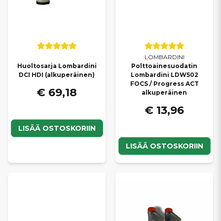
LOMBARDINI
Huoltosarja Lombardini
Polttoainesuodatin
DCI HDI (alkuperäinen)
Lombardini LDW502
FOCS / Progress ACT
€ 69,18
alkuperäinen
€ 13,96
LISÄÄ OSTOSKORIIN
LISÄÄ OSTOSKORIIN