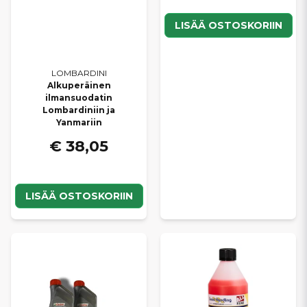
LISÄÄ OSTOSKORIIN
LOMBARDINI
Alkuperäinen
ilmansuodatin
Lombardiniin ja
Yanmariin
€ 38,05
LISÄÄ OSTOSKORIIN