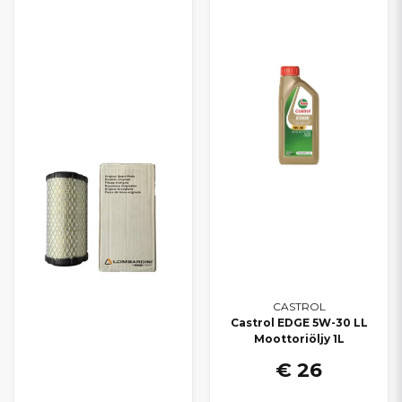
CASTROL
Castrol EDGE 5W-30 LL
Moottoriöljy 1L
€ 26