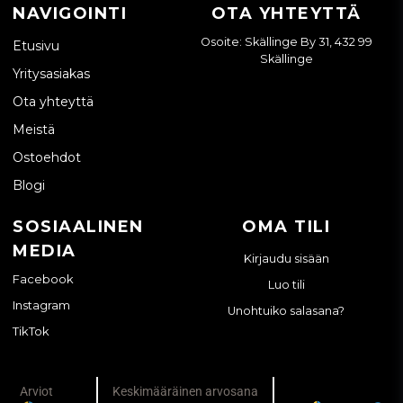
NAVIGOINTI
OTA YHTEYTTÄ
Osoite: Skällinge By 31, 432 99
Etusivu
Skällinge
Yritysasiakas
Ota yhteyttä
Meistä
Ostoehdot
Blogi
SOSIAALINEN
OMA TILI
MEDIA
Kirjaudu sisään
Facebook
Luo tili
Instagram
Unohtuiko salasana?
TikTok