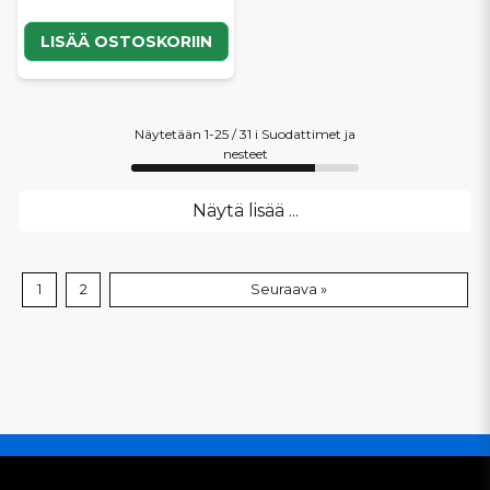
LISÄÄ OSTOSKORIIN
Näytetään 1-25 / 31 i Suodattimet ja
nesteet
Näytä lisää ...
1
2
Seuraava »