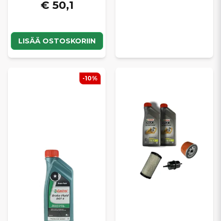
€ 50,1
LISÄÄ OSTOSKORIIN
-10%