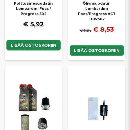
Polttoainesuodatin
Öljynsuodatin
Lombardini Focs /
Lombardini
Progress 502
Focs/Progress ACT
LDW502
€ 5,92
€ 8,53
€ 11,95
LISÄÄ OSTOSKORIIN
LISÄÄ OSTOSKORIIN