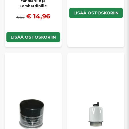
Yanmarille ja
Lombardinille
LISÄÄ OSTOSKORIIN
€ 14,96
€ 25
LISÄÄ OSTOSKORIIN