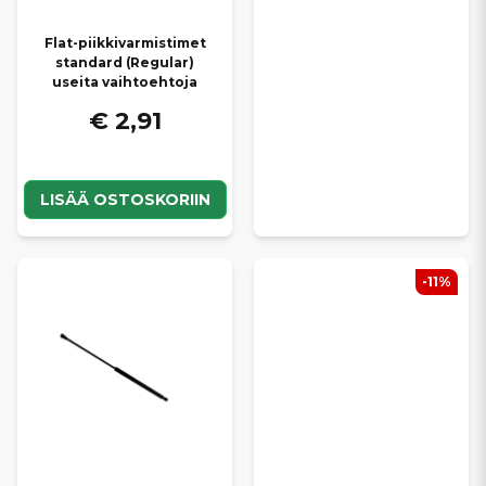
Flat-piikkivarmistimet
standard (Regular)
useita vaihtoehtoja
€ 2,91
LISÄÄ OSTOSKORIIN
-11%