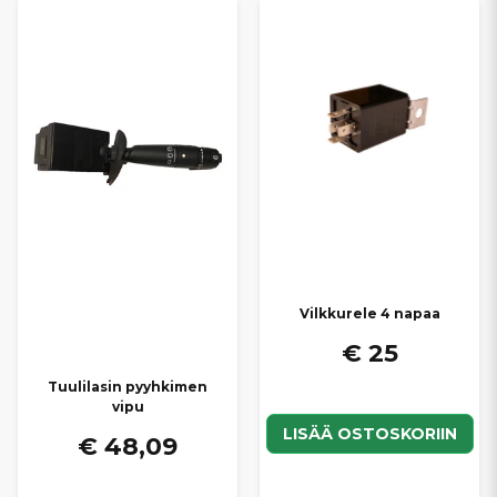
Vilkkurele 4 napaa
€ 25
Tuulilasin pyyhkimen
vipu
LISÄÄ OSTOSKORIIN
€ 48,09