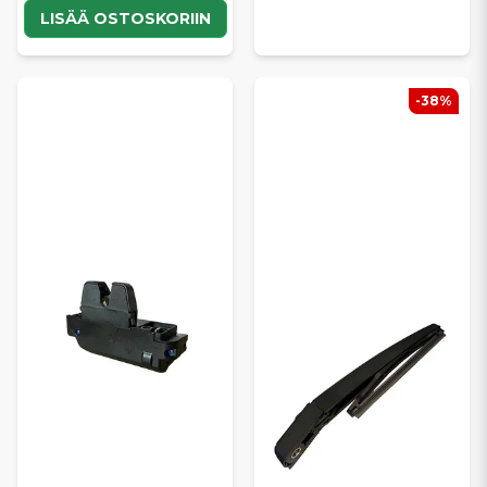
LISÄÄ OSTOSKORIIN
-38%