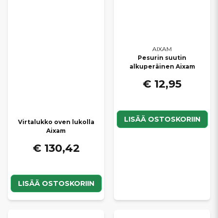
AIXAM
Pesurin suutin
alkuperäinen Aixam
€ 12,95
LISÄÄ OSTOSKORIIN
Virtalukko oven lukolla
Aixam
€ 130,42
LISÄÄ OSTOSKORIIN