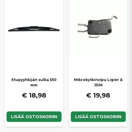
Etupyyhkijän sulka 550
Mikrokytkinvipu Ligier &
mm
JDM
€ 18,98
€ 19,98
LISÄÄ OSTOSKORIIN
LISÄÄ OSTOSKORIIN