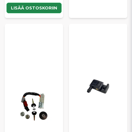
LISÄÄ OSTOSKORIIN