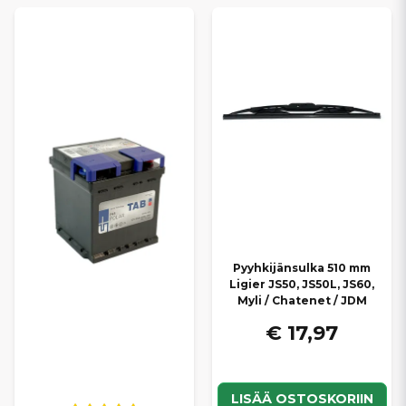
Pyyhkijänsulka 510 mm
Ligier JS50, JS50L, JS60,
Myli / Chatenet / JDM
€ 17,97
LISÄÄ OSTOSKORIIN