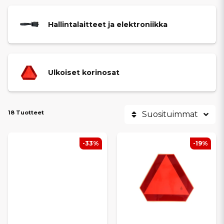
Hallintalaitteet ja elektroniikka
Ulkoiset korinosat
18 Tuotteet
Suosituimmat
-33%
-19%