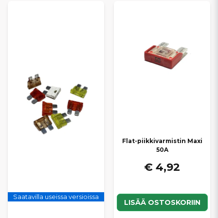
Flat-piikkivarmistin Maxi
50A
€ 4,92
Saatavilla useissa versioissa
LISÄÄ OSTOSKORIIN