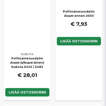
Polttoainesuodatin
Aixam ennen 2003
€ 7,93
LISÄÄ OSTOSKORIIN
KUBOTA
Polttoainesuodatin
Aixam (alkuperäinen)
Kubota Z402 / Z482
€ 28,01
LISÄÄ OSTOSKORIIN