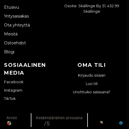
Osoite: Skällinge By 31, 432 99
Etusivu
Skällinge
Yritysasiakas
Ota yhteyttä
Meistä
Ostoehdot
Blogi
SOSIAALINEN
OMA TILI
MEDIA
Kirjaudu sisään
Facebook
Luo tili
Instagram
Unohtuiko salasana?
TikTok