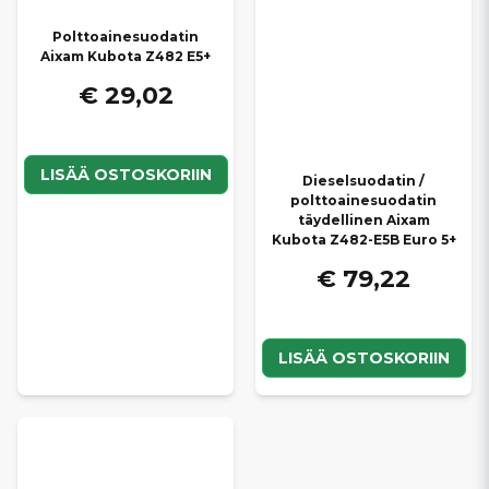
Polttoainesuodatin
Aixam Kubota Z482 E5+
€ 29,02
LISÄÄ OSTOSKORIIN
Dieselsuodatin /
polttoainesuodatin
täydellinen Aixam
Kubota Z482-E5B Euro 5+
€ 79,22
LISÄÄ OSTOSKORIIN