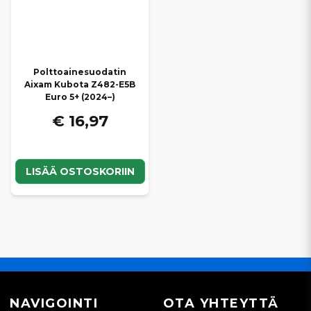
Polttoainesuodatin
Aixam Kubota Z482-E5B
Euro 5+ (2024–)
€ 16,97
LISÄÄ OSTOSKORIIN
NAVIGOINTI
OTA YHTEYTTÄ