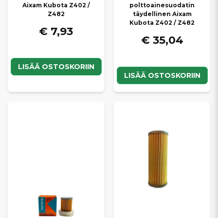
Aixam Kubota Z402 /
polttoainesuodatin
Z482
täydellinen Aixam
Kubota Z402 / Z482
€ 7,93
€ 35,04
LISÄÄ OSTOSKORIIN
LISÄÄ OSTOSKORIIN