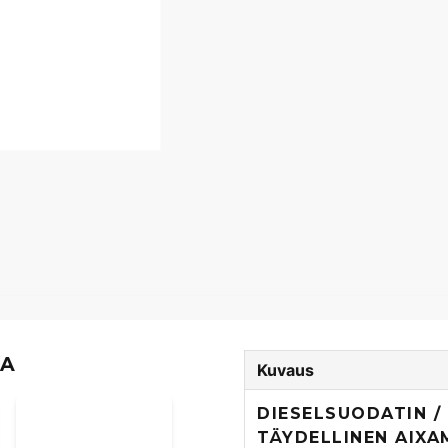
TA
Kuvaus
DIESELSUODATIN 
TÄYDELLINEN AIXA