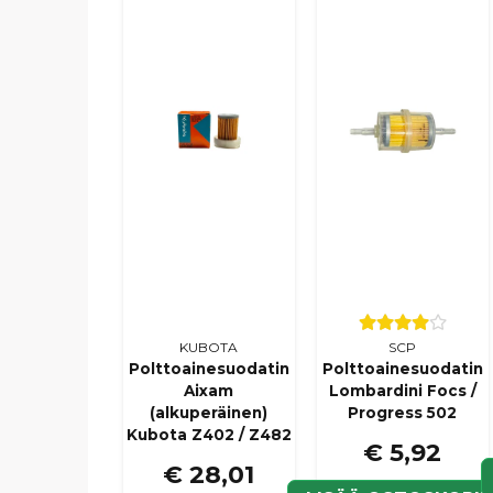
KUBOTA
SCP
Polttoainesuodatin
Polttoainesuodatin
Aixam
Lombardini Focs /
(alkuperäinen)
Progress 502
Kubota Z402 / Z482
€ 5,92
€ 28,01