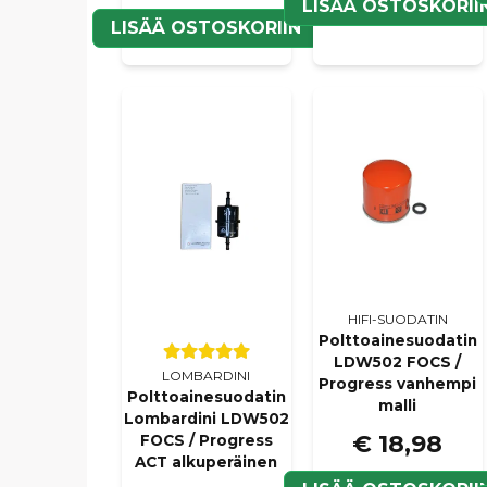
LISÄÄ OSTOSKORII
LISÄÄ OSTOSKORIIN
HIFI-SUODATIN
Polttoainesuodatin
LDW502 FOCS /
LOMBARDINI
Progress vanhempi
Polttoainesuodatin
malli
Lombardini LDW502
€ 18,98
FOCS / Progress
ACT alkuperäinen