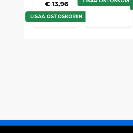
LISÄÄ OSTOSKORII
€ 13,96
LISÄÄ OSTOSKORIIN