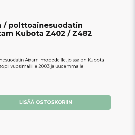
 / polttoainesuodatin
ixam Kubota Z402 / Z482
inesuodatin Aixam-mopedeille, joissa on Kubota
sopii vuosimallille 2003 ja uudemmalle
LISÄÄ OSTOSKORIIN