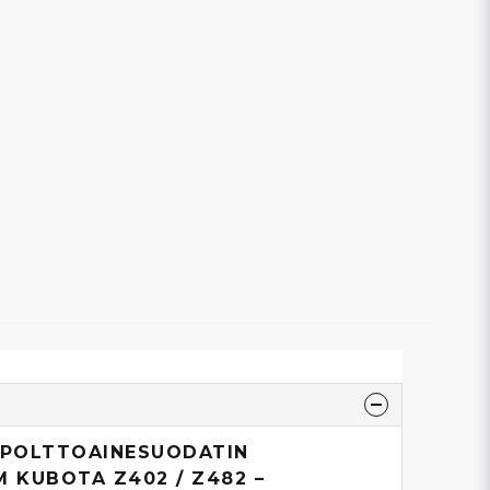
/ POLTTOAINESUODATIN
M KUBOTA Z402 / Z482 –