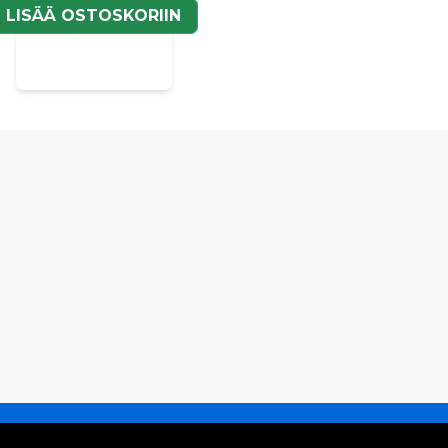
N
LISÄÄ OSTOSKORIIN