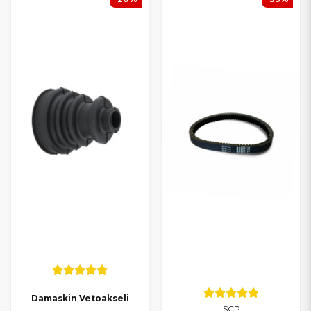
Damaskin Vetoakseli
SCP