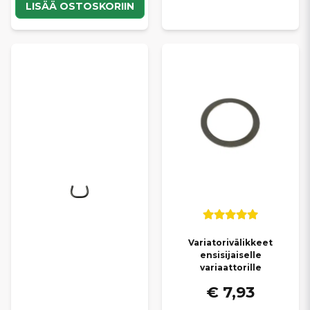
LISÄÄ OSTOSKORIIN
Variatorivälikkeet
ensisijaiselle
variaattorille
€ 7,93