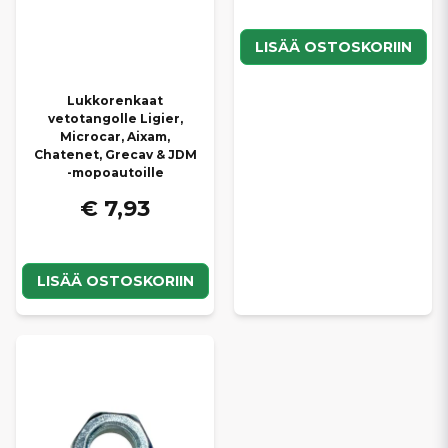
LISÄÄ OSTOSKORIIN
Lukkorenkaat
vetotangolle Ligier,
Microcar, Aixam,
Chatenet, Grecav & JDM
-mopoautoille
€ 7,93
LISÄÄ OSTOSKORIIN