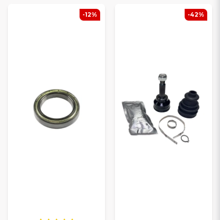
-12%
-42%