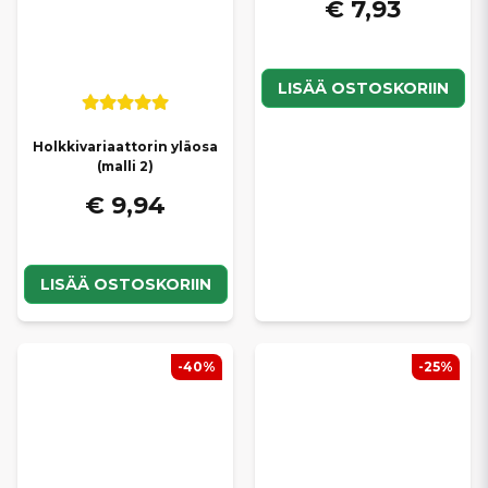
€ 7,93
LISÄÄ OSTOSKORIIN
Holkkivariaattorin yläosa
(malli 2)
€ 9,94
LISÄÄ OSTOSKORIIN
-40%
-25%