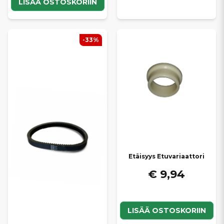
LISÄÄ OSTOSKORIIN
-33%
Etäisyys Etuvariaattori
€ 9,94
LISÄÄ OSTOSKORIIN