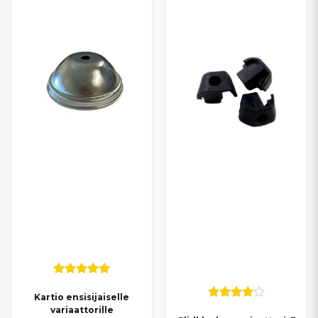
Kartio ensisijaiselle
variaattorille