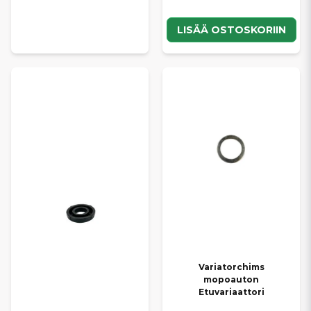
LISÄÄ OSTOSKORIIN
Variatorchims
mopoauton
Etuvariaattori