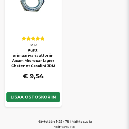
SCP
Pultti
primaarivariaattoriin
Aixam Microcar Ligier
Chatenet Casalini JDM
€ 9,54
LISÄÄ OSTOSKORIIN
Näytetään 1-25 / 78 i Vaihteisto ja
voimansiirto