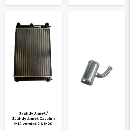
Jäähdyttimet /
Jäähdyttimet Casalini
M14 versiot 2 & M20