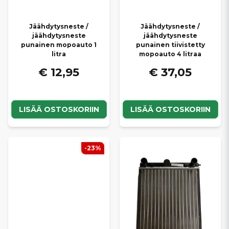
Jäähdytysneste /
Jäähdytysneste /
jäähdytysneste
jäähdytysneste
punainen mopoauto 1
punainen tiivistetty
litra
mopoauto 4 litraa
€ 12,95
€ 37,05
LISÄÄ OSTOSKORIIN
LISÄÄ OSTOSKORIIN
-23%