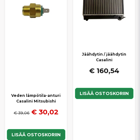
Jäähdytin / jäähdytin
Casalini
€ 160,54
LISÄÄ OSTOSKORIIN
Veden lämpötila-anturi
Casalini Mitsubishi
€ 30,02
€ 39,06
LISÄÄ OSTOSKORIIN