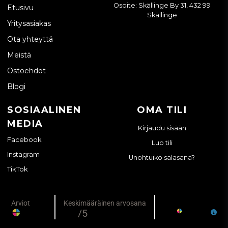
Osoite: Skällinge By 31, 432 99
Etusivu
Skällinge
Yritysasiakas
Ota yhteyttä
Meistä
Ostoehdot
Blogi
SOSIAALINEN
OMA TILI
MEDIA
Kirjaudu sisään
Facebook
Luo tili
Instagram
Unohtuiko salasana?
TikTok