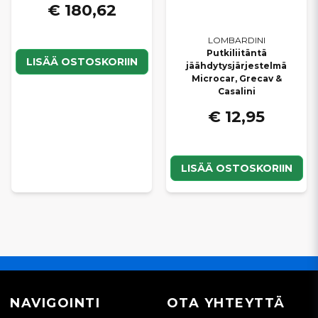
€ 180,62
LOMBARDINI
Putkiliitäntä
LISÄÄ OSTOSKORIIN
jäähdytysjärjestelmä
Microcar, Grecav &
Casalini
€ 12,95
LISÄÄ OSTOSKORIIN
NAVIGOINTI
OTA YHTEYTTÄ