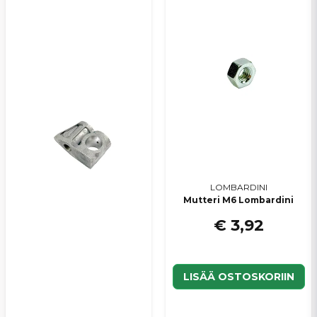
LOMBARDINI
Mutteri M6 Lombardini
€ 3,92
LISÄÄ OSTOSKORIIN