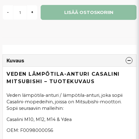
LISÄÄ OSTOSKORIIN
-
+
Kuvaus
VEDEN LÄMPÖTILA-ANTURI CASALINI
MITSUBISHI – TUOTEKUVAUS
Veden lämpötila-anturi / lämpötila-anturi, joka sopii
Casalini-mopedeihin, joissa on Mitsubishi-moottori.
Sopii seuraaviin malleihin:
Casalini M10, M12, M14 & Ydea
OEM: F0098000056