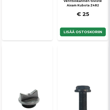
Venttiilikannen tiiviste
Aixam Kubota Z482
€ 25
LISÄÄ OSTOSKORIIN