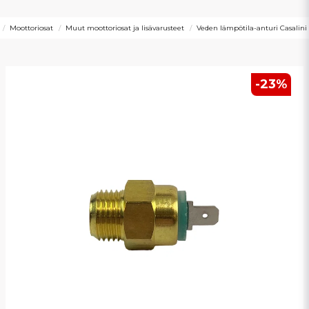
Moottoriosat
Muut moottoriosat ja lisävarusteet
Veden lämpötila-anturi Casalini
-
23
%