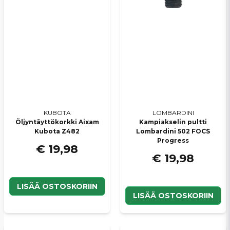
KUBOTA
LOMBARDINI
Öljyntäyttökorkki Aixam
Kampiakselin pultti
Kubota Z482
Lombardini 502 FOCS
Progress
€ 19,98
€ 19,98
LISÄÄ OSTOSKORIIN
LISÄÄ OSTOSKORIIN