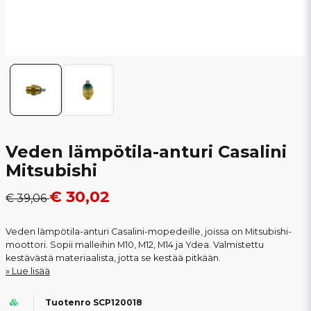
Veden lämpötila-anturi Casalini
Mitsubishi
€ 30,02
€ 39,06
Veden lämpötila-anturi Casalini-mopedeille, joissa on Mitsubishi-
moottori. Sopii malleihin M10, M12, M14 ja Ydea. Valmistettu
kestävästä materiaalista, jotta se kestää pitkään.
Lue lisää
Tuotenro SCP120018