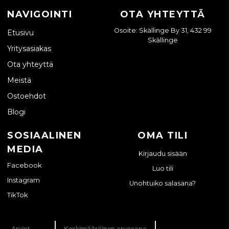
NAVIGOINTI
OTA YHTEYTTÄ
Osoite: Skällinge By 31, 432 99
Etusivu
Skällinge
Yritysasiakas
Ota yhteyttä
Meistä
Ostoehdot
Blogi
SOSIAALINEN
OMA TILI
MEDIA
Kirjaudu sisään
Facebook
Luo tili
Instagram
Unohtuiko salasana?
TikTok