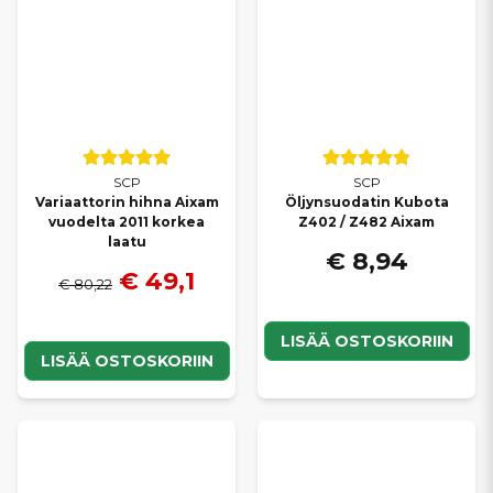
SCP
SCP
Variaattorin hihna Aixam
Öljynsuodatin Kubota
vuodelta 2011 korkea
Z402 / Z482 Aixam
laatu
€ 8,94
€ 49,1
€ 80,22
LISÄÄ OSTOSKORIIN
LISÄÄ OSTOSKORIIN