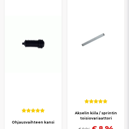
Akselin kiila / sprintin
toisiovariaattori
Ohjausvaihteen kansi
€ 8,94