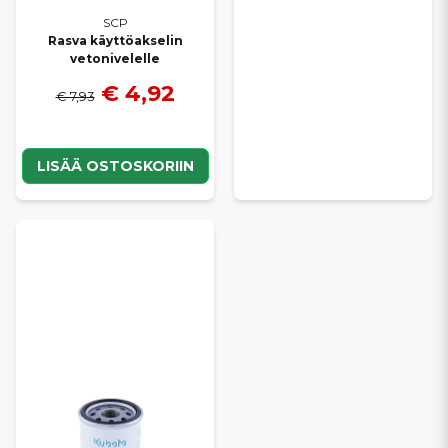
SCP
Rasva käyttöakselin
vetonivelelle
€ 4,92
€ 7,93
LISÄÄ OSTOSKORIIN