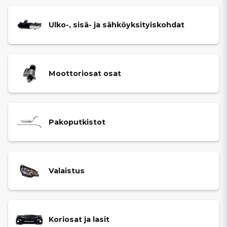
Ulko-, sisä- ja sähköyksityiskohdat
Moottoriosat osat
Pakoputkistot
Valaistus
Koriosat ja lasit