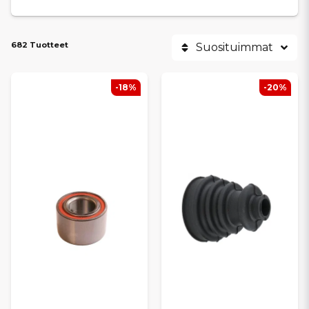
682 Tuotteet
Suosituimmat
-18%
-20%