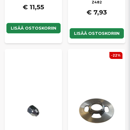
Z482
€ 11,55
€ 7,93
LISÄÄ OSTOSKORIIN
LISÄÄ OSTOSKORIIN
-22%