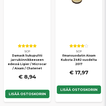
SCP
SCP
Damask liukupultti
Ilmansuodatin Aixam
jarrukiinnikkeeseen
Kubota Z482 vuodelta
edessä Ligier / Microcar
2017
/ Aixam / Chatenet
€ 17,97
€ 8,94
LISÄÄ OSTOSKORIIN
LISÄÄ OSTOSKORIIN