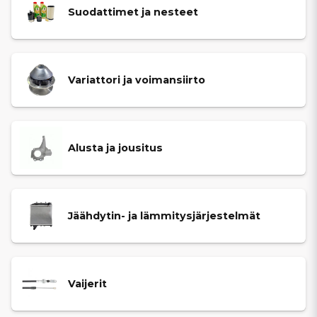
Suodattimet ja nesteet
Variattori ja voimansiirto
Alusta ja jousitus
Jäähdytin- ja lämmitysjärjestelmät
Vaijerit