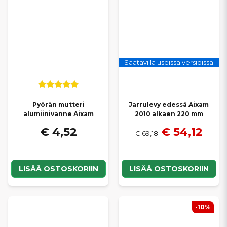
Saatavilla useissa versioissa
Pyörän mutteri
Jarrulevy edessä Aixam
alumiinivanne Aixam
2010 alkaen 220 mm
€ 4,52
€ 54,12
€ 69,18
LISÄÄ OSTOSKORIIN
LISÄÄ OSTOSKORIIN
-10%