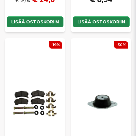
€ 35,04
LISÄÄ OSTOSKORIIN
LISÄÄ OSTOSKORIIN
-19%
-30%