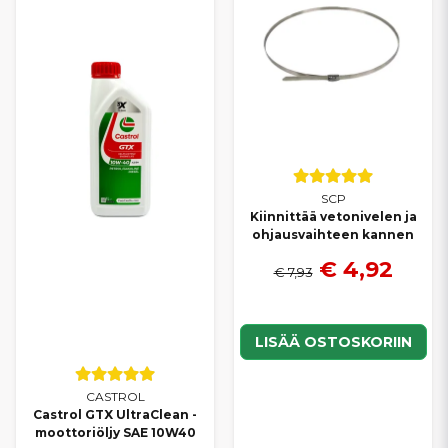
SCP
Kiinnittää vetonivelen ja
ohjausvaihteen kannen
€ 4,92
€ 7,93
LISÄÄ OSTOSKORIIN
CASTROL
Castrol GTX UltraClean -
moottoriöljy SAE 10W40