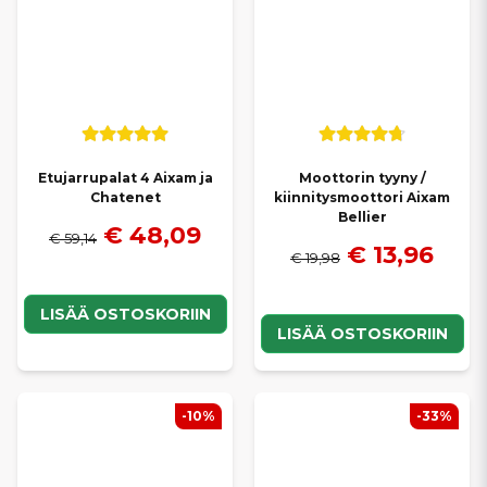
Etujarrupalat 4 Aixam ja
Moottorin tyyny /
Chatenet
kiinnitysmoottori Aixam
Bellier
€ 48,09
€ 59,14
€ 13,96
€ 19,98
LISÄÄ OSTOSKORIIN
LISÄÄ OSTOSKORIIN
-10%
-33%