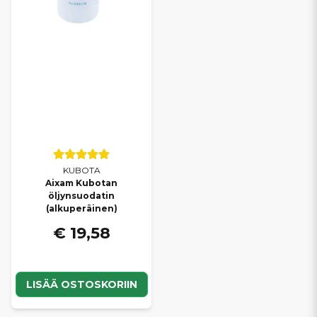
KUBOTA
Aixam Kubotan
öljynsuodatin
(alkuperäinen)
€ 19,58
LISÄÄ OSTOSKORIIN