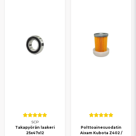
SCP
Takapyörän laakeri
Polttoainesuodatin
25x47x12
Aixam Kubota Z402 /