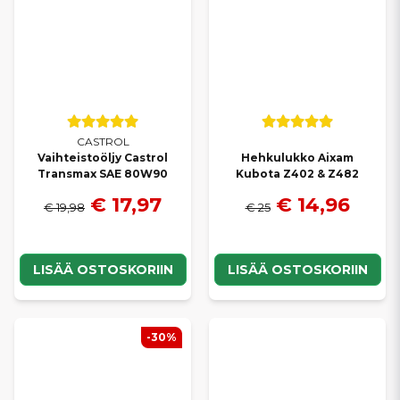
CASTROL
Vaihteistoöljy Castrol
Hehkulukko Aixam
Transmax SAE 80W90
Kubota Z402 & Z482
€ 17,97
€ 14,96
€ 19,98
€ 25
LISÄÄ OSTOSKORIIN
LISÄÄ OSTOSKORIIN
-30%