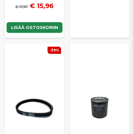
€ 15,96
€ 17,97
LISÄÄ OSTOSKORIIN
-39%