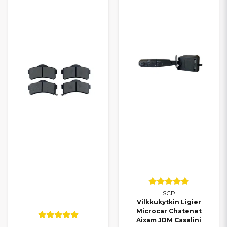
SCP
Vilkkukytkin Ligier
Microcar Chatenet
Aixam JDM Casalini