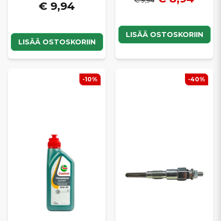
€ 9,94
€ 9,94
LISÄÄ OSTOSKORIIN
LISÄÄ OSTOSKORIIN
-10%
-40%